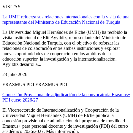
VISITAS
La UMH refuerza sus relaciones internacionales con la visita de una
representante del Ministerio de Educación Nacional de Turquía
La Universidad Miguel Hernández de Elche (UMH) ha recibido la
visita institucional de Elif Ayyildiz, representante del Ministerio de
Educación Nacional de Turquía, con el objetivo de reforzar las
relaciones de colaboración entre ambas instituciones y explorar
nuevas oportunidades de cooperación en los ámbitos de la
educación superior, la investigación y la internacionalización.
Ayyildiz desarrolla...
23 julio 2026
ERASMUS PDI ERASMUS PDI
Concesión Provisional de adjudicación de la convocatoria Erasmus+
PDI curso 2026/27
El Vicerrectorado de Internacionalización y Cooperación de la
Universidad Miguel Hernández (UMH) de Elche publica la
concesión provisional de adjudicación del programa de movilidad
Erasmus+ para personal docente y de investigación (PDI) del curso
académico 2026/2027. Más información.