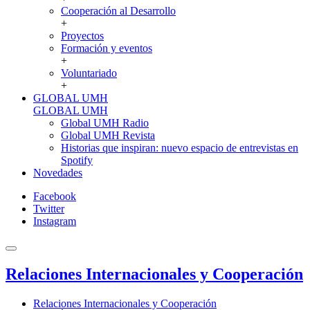
Cooperación al Desarrollo
+
Proyectos
Formación y eventos
+
Voluntariado
+
GLOBAL UMH
GLOBAL UMH
Global UMH Radio
Global UMH Revista
Historias que inspiran: nuevo espacio de entrevistas en
Spotify
Novedades
Facebook
Twitter
Instagram
Relaciones Internacionales y Cooperación
Relaciones Internacionales y Cooperación