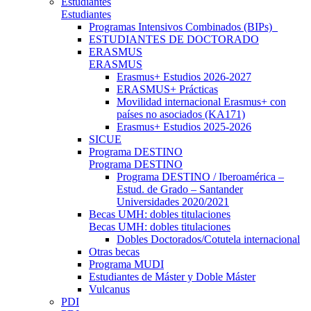
Estudiantes
Estudiantes
Programas Intensivos Combinados (BIPs)_
ESTUDIANTES DE DOCTORADO
ERASMUS
ERASMUS
Erasmus+ Estudios 2026-2027
ERASMUS+ Prácticas
Movilidad internacional Erasmus+ con
países no asociados (KA171)
Erasmus+ Estudios 2025-2026
SICUE
Programa DESTINO
Programa DESTINO
Programa DESTINO / Iberoamérica –
Estud. de Grado – Santander
Universidades 2020/2021
Becas UMH: dobles titulaciones
Becas UMH: dobles titulaciones
Dobles Doctorados/Cotutela internacional
Otras becas
Programa MUDI
Estudiantes de Máster y Doble Máster
Vulcanus
PDI