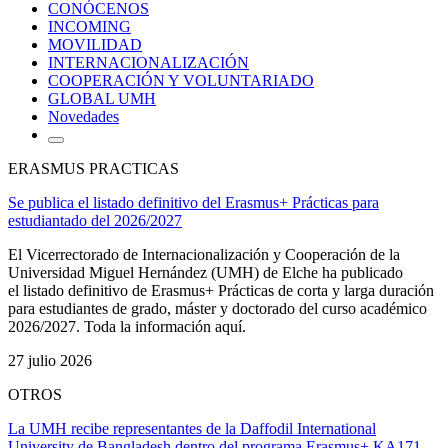
CONÓCENOS
INCOMING
MOVILIDAD
INTERNACIONALIZACIÓN
COOPERACIÓN Y VOLUNTARIADO
GLOBAL UMH
Novedades
ERASMUS PRACTICAS
Se publica el listado definitivo del Erasmus+ Prácticas para
estudiantado del 2026/2027
El Vicerrectorado de Internacionalización y Cooperación de la
Universidad Miguel Hernández (UMH) de Elche ha publicado
el listado definitivo de Erasmus+ Prácticas de corta y larga duración
para estudiantes de grado, máster y doctorado del curso académico
2026/2027. Toda la información aquí.
27 julio 2026
OTROS
La UMH recibe representantes de la Daffodil International
University de Bangladesh dentro del programa Erasmus+ KA171