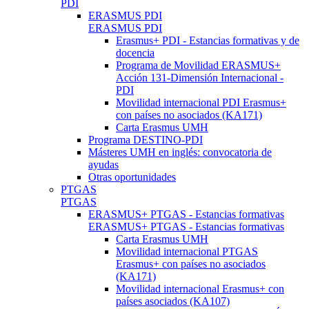
PDI
ERASMUS PDI
ERASMUS PDI
Erasmus+ PDI - Estancias formativas y de
docencia
Programa de Movilidad ERASMUS+
Acción 131-Dimensión Internacional -
PDI
Movilidad internacional PDI Erasmus+
con países no asociados (KA171)
Carta Erasmus UMH
Programa DESTINO-PDI
Másteres UMH en inglés: convocatoria de
ayudas
Otras oportunidades
PTGAS
PTGAS
ERASMUS+ PTGAS - Estancias formativas
ERASMUS+ PTGAS - Estancias formativas
Carta Erasmus UMH
Movilidad internacional PTGAS
Erasmus+ con países no asociados
(KA171)
Movilidad internacional Erasmus+ con
países asociados (KA107)