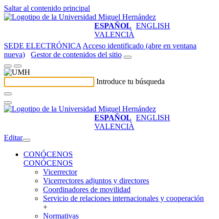
Saltar al contenido principal
ESPAÑOL
ENGLISH
VALENCIÀ
SEDE ELECTRÓNICA
Acceso identificado (abre en ventana
nueva)
Gestor de contenidos del sitio
Introduce tu búsqueda
ESPAÑOL
ENGLISH
VALENCIÀ
Editar
CONÓCENOS
CONÓCENOS
Vicerrector
Vicerrectores adjuntos y directores
Coordinadores de movilidad
Servicio de relaciones internacionales y cooperación
+
Normativas