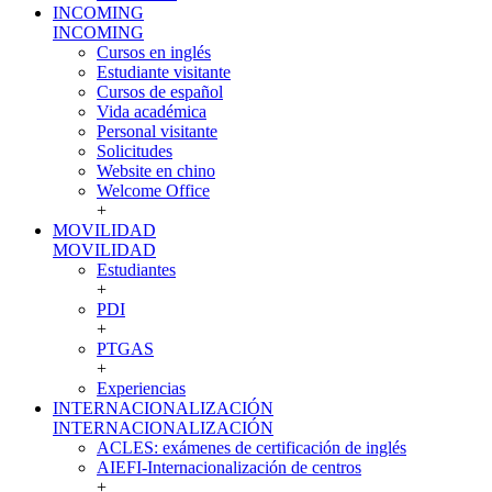
INCOMING
INCOMING
Cursos en inglés
Estudiante visitante
Cursos de español
Vida académica
Personal visitante
Solicitudes
Website en chino
Welcome Office
+
MOVILIDAD
MOVILIDAD
Estudiantes
+
PDI
+
PTGAS
+
Experiencias
INTERNACIONALIZACIÓN
INTERNACIONALIZACIÓN
ACLES: exámenes de certificación de inglés
AIEFI-Internacionalización de centros
+