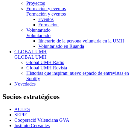
Proyectos
Formación y eventos
Formación y eventos
Eventos
Formación
Voluntariado
Voluntariado
Itinerario de la persona voluntaria en la UMH
Voluntariado en Ruanda
GLOBAL UMH
GLOBAL UMH
Global UMH Radio
Global UMH Revista
Historias que inspiran: nuevo espacio de entrevistas en
Spotify
Novedades
Socios estratégicos
ACLES
SEPIE
Cooperació Valenciana GVA
Instituto Cervantes