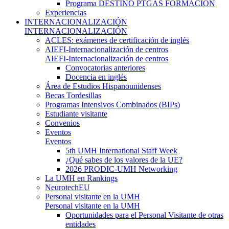
Programa DESTINO PTGAS FORMACIÓN
Experiencias
INTERNACIONALIZACIÓN
INTERNACIONALIZACIÓN
ACLES: exámenes de certificación de inglés
AIEFI-Internacionalización de centros
AIEFI-Internacionalización de centros
Convocatorias anteriores
Docencia en inglés
Área de Estudios Hispanounidenses
Becas Tordesillas
Programas Intensivos Combinados (BIPs)
Estudiante visitante
Convenios
Eventos
Eventos
5th UMH International Staff Week
¿Qué sabes de los valores de la UE?
2026 PRODIC-UMH Networking
La UMH en Rankings
NeurotechEU
Personal visitante en la UMH
Personal visitante en la UMH
Oportunidades para el Personal Visitante de otras
entidades