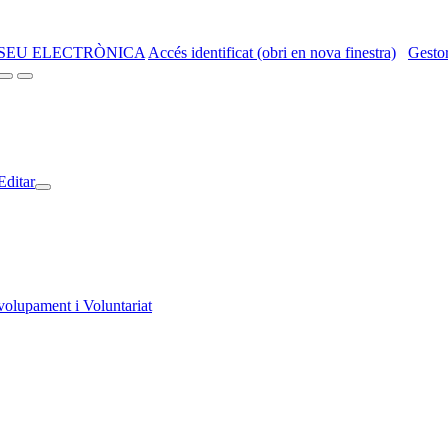
SEU ELECTRÒNICA
Accés identificat (obri en nova finestra)
Gestor
Editar
volupament i Voluntariat