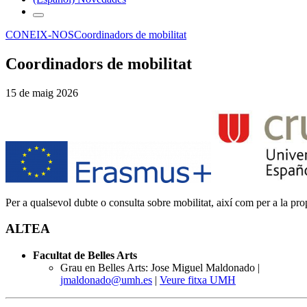
CONEIX-NOS
Coordinadors de mobilitat
Coordinadors de mobilitat
15 de maig 2026
Per a qualsevol dubte o consulta sobre mobilitat, així com per a la pr
ALTEA
Facultat de Belles Arts
Grau en Belles Arts: Jose Miguel Maldonado |
jmaldonado@umh.es
|
Veure fitxa UMH