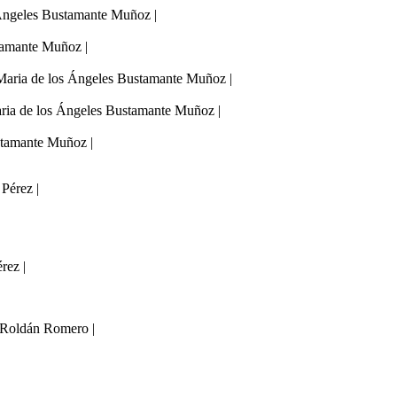
 Ángeles Bustamante Muñoz |
tamante Muñoz |
: Maria de los Ángeles Bustamante Muñoz |
aria de los Ángeles Bustamante Muñoz |
stamante Muñoz |
Pérez |
rez |
a Roldán Romero |