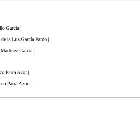
lo García |
de la Luz García Pardo |
Martínez García |
co Parra Azor |
sco Parra Azor |