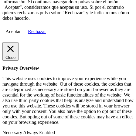
información. Si continuas navegando o pulsas sobre el botón
"Aceptar", consideramos que aceptas su uso. Si por el contrario
quieres rechazarlas pulsa sobre "Rechazar" y te indicaremos cómo
debes hacerlo.
Aceptar
Rechazar
Close
Privacy Overview
This website uses cookies to improve your experience while you
navigate through the website. Out of these cookies, the cookies that
are categorized as necessary are stored on your browser as they are
essential for the working of basic functionalities of the website. We
also use third-party cookies that help us analyze and understand how
you use this website. These cookies will be stored in your browser
only with your consent. You also have the option to opt-out of these
cookies. But opting out of some of these cookies may have an effect
on your browsing experience.
Necessary
Always Enabled