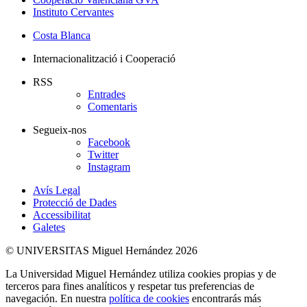
Instituto Cervantes
Costa Blanca
Internacionalització i Cooperació
RSS
Entrades
Comentaris
Segueix-nos
Facebook
Twitter
Instagram
Avís Legal
Protecció de Dades
Accessibilitat
Galetes
© UNIVERSITAS Miguel Hernández 2026
La Universidad Miguel Hernández utiliza cookies propias y de
terceros para fines analíticos y respetar tus preferencias de
navegación. En nuestra
política de cookies
encontrarás más