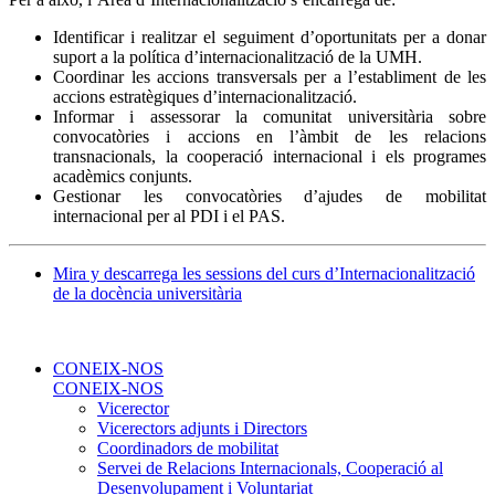
Identificar i realitzar el seguiment d’oportunitats per a donar
suport a la política d’internacionalització de la UMH.
Coordinar les accions transversals per a l’establiment de les
accions estratègiques d’internacionalització.
Informar i assessorar la comunitat universitària sobre
convocatòries i accions en l’àmbit de les relacions
transnacionals, la cooperació internacional i els programes
acadèmics conjunts.
Gestionar les convocatòries d’ajudes de mobilitat
internacional per al PDI i el PAS.
Mira y descarrega les sessions del curs d’Internacionalització
de la docència universitària
CONEIX-NOS
CONEIX-NOS
Vicerector
Vicerectors adjunts i Directors
Coordinadors de mobilitat
Servei de Relacions Internacionals, Cooperació al
Desenvolupament i Voluntariat