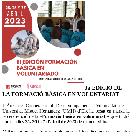
3a EDICIÓ DE
LA FORMACIÓ BÀSICA EN VOLUNTARIAT
L’Àrea de Cooperació al Desenvolupament i Voluntariat de la
Universitat Miguel Hernández (UMH) d’Elx ha posat en marxa la
tercera edició de la «
Formació bàsica en voluntariat
» que tindrà
lloc els dies
25, 26 i 27 d’abril de 2023
de manera virtual.
Mitjançant aquesta formació els inscrits i inscrites podran aprendre