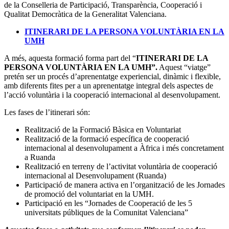
de la Conselleria de Participació, Transparència, Cooperació i
Qualitat Democràtica de la Generalitat Valenciana.
ITINERARI DE LA PERSONA VOLUNTÀRIA EN LA
UMH
A més, aquesta formació forma part del “
ITINERARI DE LA
PERSONA VOLUNTÀRIA EN LA UMH”.
Aquest “viatge”
pretén ser un procés d’aprenentatge experiencial, dinàmic i flexible,
amb diferents fites per a un aprenentatge integral dels aspectes de
l’acció voluntària i la cooperació internacional al desenvolupament.
Les fases de l’itinerari són:
Realització de la Formació Bàsica en Voluntariat
Realització de la formació específica de cooperació
internacional al desenvolupament a Àfrica i més concretament
a Ruanda
Realització en terreny de l’activitat voluntària de cooperació
internacional al Desenvolupament (Ruanda)
Participació de manera activa en l’organització de les Jornades
de promoció del voluntariat en la UMH.
Participació en les “Jornades de Cooperació de les 5
universitats públiques de la Comunitat Valenciana”