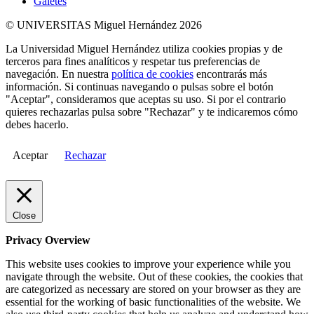
Galetes
© UNIVERSITAS Miguel Hernández 2026
La Universidad Miguel Hernández utiliza cookies propias y de
terceros para fines analíticos y respetar tus preferencias de
navegación. En nuestra
política de cookies
encontrarás más
información. Si continuas navegando o pulsas sobre el botón
"Aceptar", consideramos que aceptas su uso. Si por el contrario
quieres rechazarlas pulsa sobre "Rechazar" y te indicaremos cómo
debes hacerlo.
Aceptar
Rechazar
Close
Privacy Overview
This website uses cookies to improve your experience while you
navigate through the website. Out of these cookies, the cookies that
are categorized as necessary are stored on your browser as they are
essential for the working of basic functionalities of the website. We