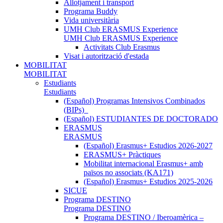
Allotjament i transport
Programa Buddy
Vida universitària
UMH Club ERASMUS Experience
UMH Club ERASMUS Experience
Activitats Club Erasmus
Visat i autorització d'estada
MOBILITAT
MOBILITAT
Estudiants
Estudiants
(Español) Programas Intensivos Combinados
(BIPs)_
(Español) ESTUDIANTES DE DOCTORADO
ERASMUS
ERASMUS
(Español) Erasmus+ Estudios 2026-2027
ERASMUS+ Pràctiques
Mobilitat internacional Erasmus+ amb
països no associats (KA171)
(Español) Erasmus+ Estudios 2025-2026
SICUE
Programa DESTINO
Programa DESTINO
Programa DESTINO / Iberoamèrica –