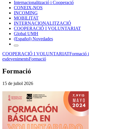
Internacionalització i Cooperació
CONEIX-NOS
INCOMING
MOBILITAT
INTERNACIONALITZACIÓ
COOPERACIÓ I VOLUNTARIAT
Global UMH
(Español) Novedades
COOPERACIÓ I VOLUNTARIAT
Formació i
esdeveniments
Formació
Formació
15 de juliol 2026