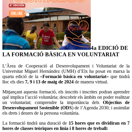
4a EDICIÓ DE
LA FORMACIÓ BÀSICA EN VOLUNTARIAT
L’Àrea de Cooperació al Desenvolupament i Voluntariat de la
Universitat Miguel Hernández (UMH) d’Elx ha posat en marxa la
quarta edició de la «
Formació bàsica en voluntariat
« que tindrà
lloc els dies
7, 9 i 13 de maig de 2024
de manera virtual.
Mitjançant aquesta formació, els inscrits i inscrites podran aprendre
què implica l’acció voluntària; descobrir els àmbits on poder realitzar
un voluntariat; comprendre la importància dels
Objectius de
Desenvolupament Sostenible (ODS
) de l’Agenda 2030; i assimilar
els drets i deures de la persona voluntària.
La formació tindrà una duració de
15 hores que es dividiran en 7
hores de classes teòriques en línia i 8 hores de treball: