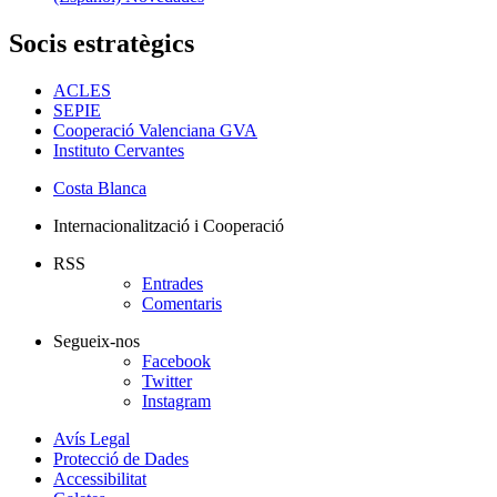
Socis estratègics
ACLES
SEPIE
Cooperació Valenciana GVA
Instituto Cervantes
Costa Blanca
Internacionalització i Cooperació
RSS
Entrades
Comentaris
Segueix-nos
Facebook
Twitter
Instagram
Avís Legal
Protecció de Dades
Accessibilitat