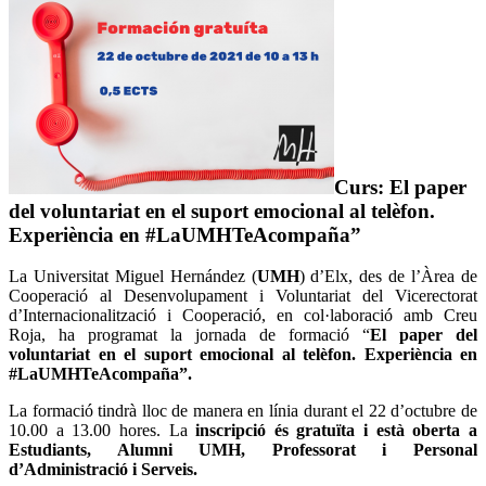
Curs: El paper
del voluntariat en el suport emocional al telèfon.
Experiència en #LaUMHTeAcompaña”
La Universitat Miguel Hernández (
UMH
) d’Elx, des de l’Àrea de
Cooperació al Desenvolupament i Voluntariat del Vicerectorat
d’Internacionalització i Cooperació, en col·laboració amb Creu
Roja, ha programat la jornada de formació “
El paper del
voluntariat en el suport emocional al telèfon. Experiència en
#LaUMHTeAcompaña”.
La formació tindrà lloc de manera en línia durant el 22 d’octubre de
10.00 a 13.00 hores. La
inscripció és gratuïta i està oberta a
Estudiants, Alumni UMH, Professorat i Personal
d’Administració i Serveis.