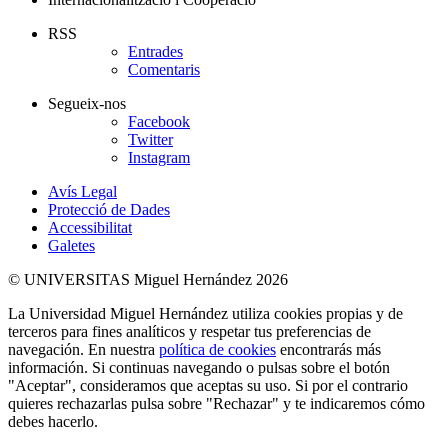
RSS
Entrades
Comentaris
Segueix-nos
Facebook
Twitter
Instagram
Avís Legal
Protecció de Dades
Accessibilitat
Galetes
© UNIVERSITAS Miguel Hernández 2026
La Universidad Miguel Hernández utiliza cookies propias y de
terceros para fines analíticos y respetar tus preferencias de
navegación. En nuestra
política de cookies
encontrarás más
información. Si continuas navegando o pulsas sobre el botón
"Aceptar", consideramos que aceptas su uso. Si por el contrario
quieres rechazarlas pulsa sobre "Rechazar" y te indicaremos cómo
debes hacerlo.