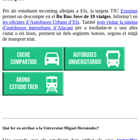
Per als estudiants incoming allotjats a Elx, la targeta TIU
Erasmus
permet un descompte en el
Bo Bus Jove de 10 viatges
. Informa’t en
les oficines d’Autobusos Urbans d’Elx
. També
pots visitar la pàgina
d’autobusos interurbans d’Alacant
per a traslladar-te a una altra
ciutat o els bons, prement un dels següents botons, segons el mitjà
de transport triat.
Què fer en arribar a la Universitat Miguel Hernández?