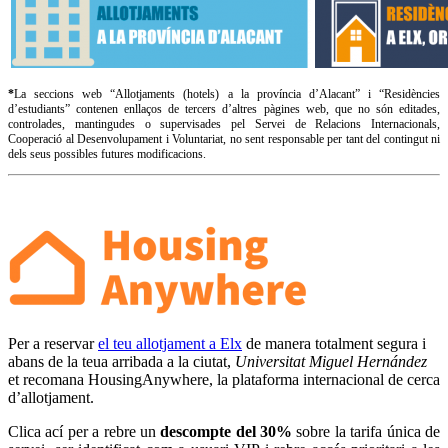
*
La seccions web “Allotjaments (hotels) a la província d’Alacant” i “Residències
d’estudiants” contenen enllaços de tercers d’altres pàgines web, que no són editades,
controlades, mantingudes o supervisades pel Servei de Relacions Internacionals,
Cooperació al Desenvolupament i Voluntariat, no sent responsable per tant del contingut ni
dels seus possibles futures modificacions.
Per a reservar
el teu allotjament a Elx
de manera totalment segura i
abans de la teua arribada a la ciutat,
Universitat Miguel Hernández
et recomana HousingAnywhere, la plataforma internacional de cerca
d’allotjament.
Clica ací per a rebre un
descompte del 30%
sobre la tarifa única de