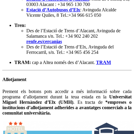
03003 Alacant : +34 965 130 700
Estació d’Autobusos d’Elx
: Avinguda Alcalde
Vicente Quiles, 8 Tel.:+34 966 615 050
Tren:
Des de l’Estació de Trens d’Alacant, Avinguda de
Salamanca s/n. Tel.: +34 902 240 202
renfe.es/cercanias
Des de l’Estació de Trens d’Elx, Avinguda del
Ferrocarril, s/n. Tel.: +34 965 456 254
TRAM:
cap a Altea només des d’Alacant.
TRAM
Allotjament
Prement els botons pots accedir a més informació sobre cada
programa d’allotjament durant la teua estada en la
Universitat
Miguel Hernàndez d’Elx (UMH)
. Es tracta de
*empreses o
institucions d’allotjament adherides a avantatges comercials a la
comunitat universitària.