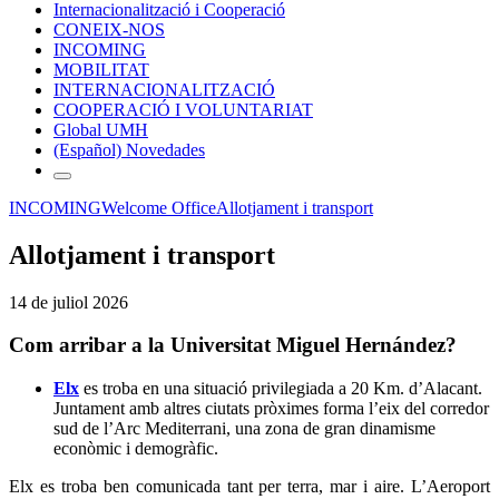
Internacionalització i Cooperació
CONEIX-NOS
INCOMING
MOBILITAT
INTERNACIONALITZACIÓ
COOPERACIÓ I VOLUNTARIAT
Global UMH
(Español) Novedades
INCOMING
Welcome Office
Allotjament i transport
Allotjament i transport
14 de juliol 2026
Com arribar a la Universitat Miguel Hernández?
Elx
es troba en una situació privilegiada a 20 Km. d’Alacant.
Juntament amb altres ciutats pròximes forma l’eix del corredor
sud de l’Arc Mediterrani, una zona de gran dinamisme
econòmic i demogràfic.
Elx es troba ben comunicada tant per terra, mar i aire. L’Aeroport