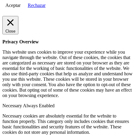
Aceptar
Rechazar
Close
Privacy Overview
This website uses cookies to improve your experience while you
navigate through the website. Out of these cookies, the cookies that
are categorized as necessary are stored on your browser as they are
essential for the working of basic functionalities of the website. We
also use third-party cookies that help us analyze and understand how
you use this website. These cookies will be stored in your browser
only with your consent. You also have the option to opt-out of these
cookies. But opting out of some of these cookies may have an effect
on your browsing experience.
Necessary
Always Enabled
Necessary cookies are absolutely essential for the website to
function properly. This category only includes cookies that ensures
basic functionalities and security features of the website. These
cookies do not store any personal information.