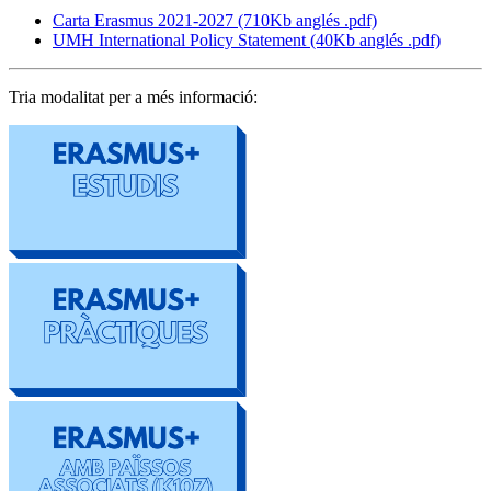
Carta Erasmus 2021-2027 (710Kb anglés .pdf)
UMH International Policy Statement (40Kb anglés .pdf)
Tria modalitat per a més informació: