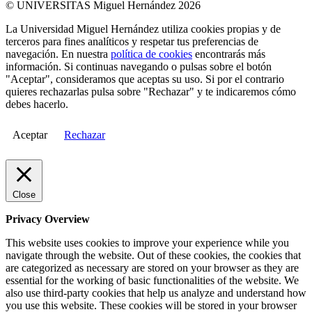
© UNIVERSITAS Miguel Hernández 2026
La Universidad Miguel Hernández utiliza cookies propias y de
terceros para fines analíticos y respetar tus preferencias de
navegación. En nuestra
política de cookies
encontrarás más
información. Si continuas navegando o pulsas sobre el botón
"Aceptar", consideramos que aceptas su uso. Si por el contrario
quieres rechazarlas pulsa sobre "Rechazar" y te indicaremos cómo
debes hacerlo.
Aceptar
Rechazar
Close
Privacy Overview
This website uses cookies to improve your experience while you
navigate through the website. Out of these cookies, the cookies that
are categorized as necessary are stored on your browser as they are
essential for the working of basic functionalities of the website. We
also use third-party cookies that help us analyze and understand how
you use this website. These cookies will be stored in your browser