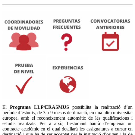
El
Programa LLP/ERASMUS
possibilita la realització d’un
període d’estudis, de 3 a 9 mesos de duració, en una altra universitat
europea, amb el reconeixement automàtic de les qualificacions i
estudis realitzats. Per a això, l’estudiant haurà d’emplenar un
contracte acadèmic en el qual detallarà les assignatures a cursar en
destinació i que ha de ser acceptat per la institució d’origen i la de