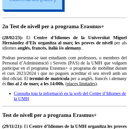
2n Test de nivell per a programa Erasmus+
(28/02/23):
El
Centre d’Idiomes de la Universitat Miguel
Hernández d’Elx organitza al març les proves de nivell
per als
idiomes
anglés, francés, italià i/o alemany
.
Podran presentar-se tant estudiants com professors, o membres del
Personal d’Administració i Serveis (PAS) de la UMH que vulguen
participar en el programa Erasmus+ o programa de mobilitat durant
el curs 2023/2024 i que no puguen acreditar el seu nivell amb un
títol oficial. El
termini de matrícula
per a anglés, francés i alemany
és
fins al 2 de març a les 14:00h.
(
places limitades
).
Consulta tota la informació en la web del Centre d’Idiomes de
la UMH
Test de nivell per a programa Erasmus+
(29/11/21):
El
Centre d’Idiomes de la UMH organitza les proves