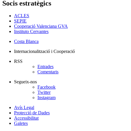
Socis estratègics
ACLES
SEPIE
Cooperació Valenciana GVA
Instituto Cervantes
Costa Blanca
Internacionalització i Cooperació
RSS
Entrades
Comentaris
Segueix-nos
Facebook
Twitter
Instagram
Avís Legal
Protecció de Dades
Accessibilitat
Galetes