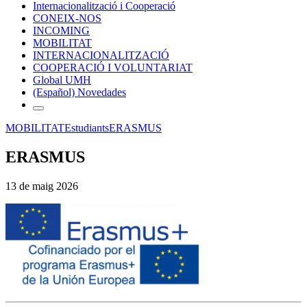
Internacionalització i Cooperació
CONEIX-NOS
INCOMING
MOBILITAT
INTERNACIONALITZACIÓ
COOPERACIÓ I VOLUNTARIAT
Global UMH
(Español) Novedades
MOBILITAT
Estudiants
ERASMUS
ERASMUS
13 de maig 2026