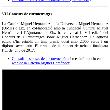
VII Concurs de curtmetratges
La Càtedra Miguel Hernández de la Universitat Miguel Hernández
(UMH) d’Elx, en col·laboració amb la Fundació Cultural Miguel
Hernández i l’Ajuntament d’Elx, ha convocat la VII edició del
Concurs de Curtmetratges sobre Miguel Hernández. En aquesta
edició s’ha establit un únic premi, dotat amb 2.000 euros i un
diploma acreditatiu. El termini de lliurament de treballs finalitzarà
l’11 de juny de 2017.
Consulta les bases de la convocatòria
i més informació en la
web de la Càtedra Miguel Hernàndez