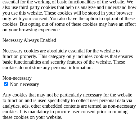
essential for the working of basic functionalities of the website. We
also use third-party cookies that help us analyze and understand how
you use this website. These cookies will be stored in your browser
only with your consent. You also have the option to opt-out of these
cookies. But opting out of some of these cookies may have an effect
on your browsing experience.
Necessary
Always Enabled
Necessary cookies are absolutely essential for the website to
function properly. This category only includes cookies that ensures
basic functionalities and security features of the website. These
cookies do not store any personal information.
Non-necessary
Non-necessary
Any cookies that may not be particularly necessary for the website
to function and is used specifically to collect user personal data via
analytics, ads, other embedded contents are termed as non-necessary
cookies. It is mandatory to procure user consent prior to running
these cookies on your website.