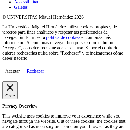
Accessibilitat
Galetes
© UNIVERSITAS Miguel Hernández 2026
La Universidad Miguel Hernández utiliza cookies propias y de
terceros para fines analíticos y respetar tus preferencias de
navegación. En nuestra
política de cookies
encontrarás más
información. Si continuas navegando o pulsas sobre el botón
"Aceptar", consideramos que aceptas su uso. Si por el contrario
quieres rechazarlas pulsa sobre "Rechazar" y te indicaremos cómo
debes hacerlo.
Aceptar
Rechazar
Close
Privacy Overview
This website uses cookies to improve your experience while you
navigate through the website. Out of these cookies, the cookies that
are categorized as necessary are stored on your browser as they are