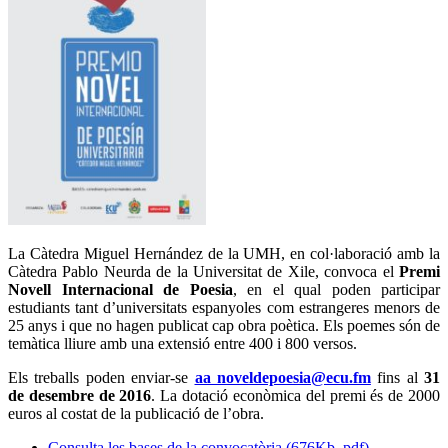
La Càtedra Miguel Hernández de la UMH, en col·laboració amb la
Càtedra Pablo Neurda de la Universitat de Xile, convoca el
Premi
Novell Internacional de Poesia
, en el qual poden participar
estudiants tant d’universitats espanyoles com estrangeres menors de
25 anys i que no hagen publicat cap obra poètica. Els poemes són de
temàtica lliure amb una extensió entre 400 i 800 versos.
Els treballs poden enviar-se
aa noveldepoesia@ecu.fm
fins al
31
de desembre de 2016
. La dotació econòmica del premi és de 2000
euros al costat de la publicació de l’obra.
Consulta les bases de la convocatòria (676Kb .pdf)