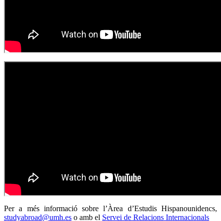
Per a més informació sobre l’Àrea d’Estudis Hispanounidencs,
studyabroad@umh.es
o amb el
Servei de Relacions Internacionals