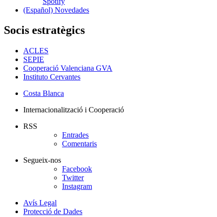
Spotify
(Español) Novedades
Socis estratègics
ACLES
SEPIE
Cooperació Valenciana GVA
Instituto Cervantes
Costa Blanca
Internacionalització i Cooperació
RSS
Entrades
Comentaris
Segueix-nos
Facebook
Twitter
Instagram
Avís Legal
Protecció de Dades