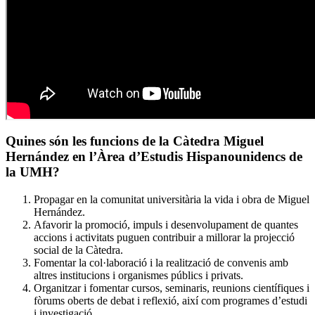
Quines són les funcions de la Càtedra Miguel
Hernández en l’Àrea d’Estudis Hispanounidencs de
la UMH?
Propagar en la comunitat universitària la vida i obra de Miguel
Hernández.
Afavorir la promoció, impuls i desenvolupament de quantes
accions i activitats puguen contribuir a millorar la projecció
social de la Càtedra.
Fomentar la col·laboració i la realització de convenis amb
altres institucions i organismes públics i privats.
Organitzar i fomentar cursos, seminaris, reunions científiques i
fòrums oberts de debat i reflexió, així com programes d’estudi
i investigació.