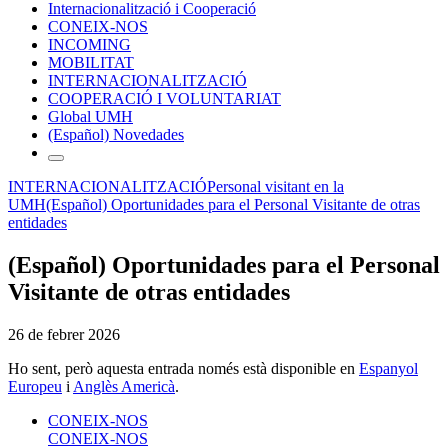
Internacionalització i Cooperació
CONEIX-NOS
INCOMING
MOBILITAT
INTERNACIONALITZACIÓ
COOPERACIÓ I VOLUNTARIAT
Global UMH
(Español) Novedades
INTERNACIONALITZACIÓ
Personal visitant en la
UMH
(Español) Oportunidades para el Personal Visitante de otras
entidades
(Español) Oportunidades para el Personal
Visitante de otras entidades
26 de febrer 2026
Ho sent, però aquesta entrada només està disponible en
Espanyol
Europeu
i
Anglès Americà
.
CONEIX-NOS
CONEIX-NOS