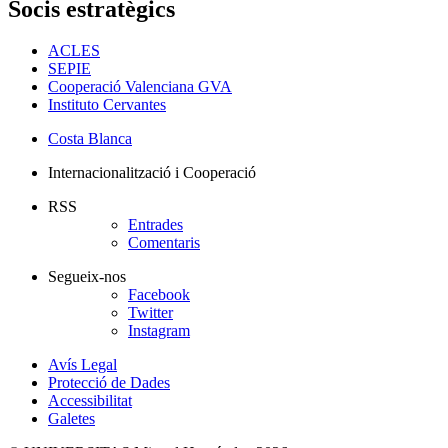
Socis estratègics
ACLES
SEPIE
Cooperació Valenciana GVA
Instituto Cervantes
Costa Blanca
Internacionalització i Cooperació
RSS
Entrades
Comentaris
Segueix-nos
Facebook
Twitter
Instagram
Avís Legal
Protecció de Dades
Accessibilitat
Galetes