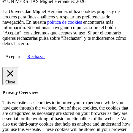
© UNIVERSITAS Miguel Hernández 2026
La Universidad Miguel Hernández utiliza cookies propias y de
terceros para fines analíticos y respetar tus preferencias de
navegación. En nuestra
política de cookies
encontrarás más
información. Si continuas navegando o pulsas sobre el botón
"Aceptar", consideramos que aceptas su uso. Si por el contrario
quieres rechazarlas pulsa sobre "Rechazar" y te indicaremos cómo
debes hacerlo.
Aceptar
Rechazar
Close
Privacy Overview
This website uses cookies to improve your experience while you
navigate through the website. Out of these cookies, the cookies that
are categorized as necessary are stored on your browser as they are
essential for the working of basic functionalities of the website. We
also use third-party cookies that help us analyze and understand how
you use this website. These cookies will be stored in your browser