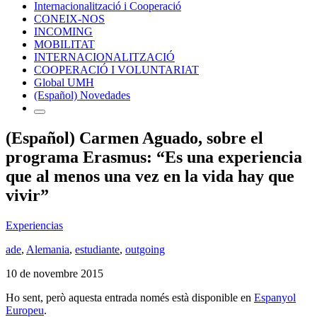
Internacionalització i Cooperació
CONEIX-NOS
INCOMING
MOBILITAT
INTERNACIONALITZACIÓ
COOPERACIÓ I VOLUNTARIAT
Global UMH
(Español) Novedades
(Español) Carmen Aguado, sobre el
programa Erasmus: “Es una experiencia
que al menos una vez en la vida hay que
vivir”
Experiencias
ade
,
Alemania
,
estudiante
,
outgoing
10 de novembre 2015
Ho sent, però aquesta entrada només està disponible en
Espanyol
Europeu
.