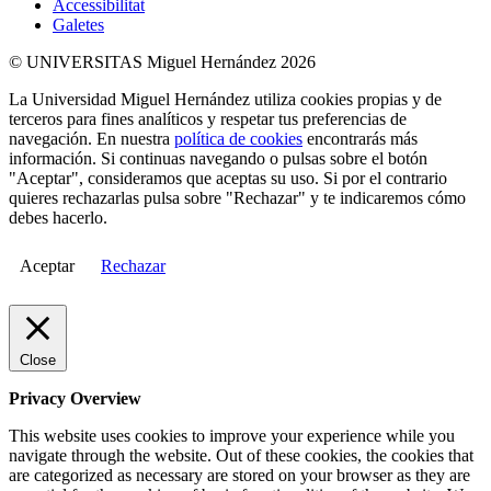
Accessibilitat
Galetes
© UNIVERSITAS Miguel Hernández 2026
La Universidad Miguel Hernández utiliza cookies propias y de
terceros para fines analíticos y respetar tus preferencias de
navegación. En nuestra
política de cookies
encontrarás más
información. Si continuas navegando o pulsas sobre el botón
"Aceptar", consideramos que aceptas su uso. Si por el contrario
quieres rechazarlas pulsa sobre "Rechazar" y te indicaremos cómo
debes hacerlo.
Aceptar
Rechazar
Close
Privacy Overview
This website uses cookies to improve your experience while you
navigate through the website. Out of these cookies, the cookies that
are categorized as necessary are stored on your browser as they are