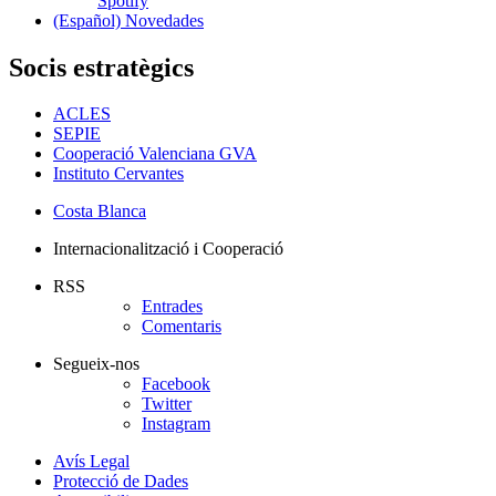
Spotify
(Español) Novedades
Socis estratègics
ACLES
SEPIE
Cooperació Valenciana GVA
Instituto Cervantes
Costa Blanca
Internacionalització i Cooperació
RSS
Entrades
Comentaris
Segueix-nos
Facebook
Twitter
Instagram
Avís Legal
Protecció de Dades