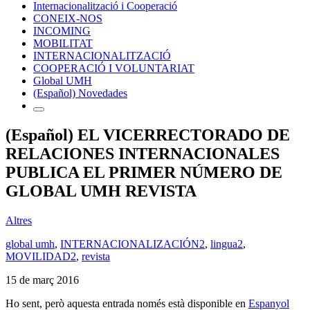
Internacionalització i Cooperació
CONEIX-NOS
INCOMING
MOBILITAT
INTERNACIONALITZACIÓ
COOPERACIÓ I VOLUNTARIAT
Global UMH
(Español) Novedades
(Español) EL VICERRECTORADO DE
RELACIONES INTERNACIONALES
PUBLICA EL PRIMER NÚMERO DE
GLOBAL UMH REVISTA
Altres
global umh
,
INTERNACIONALIZACIÓN2
,
lingua2
,
MOVILIDAD2
,
revista
15 de març 2016
Ho sent, però aquesta entrada només està disponible en
Espanyol