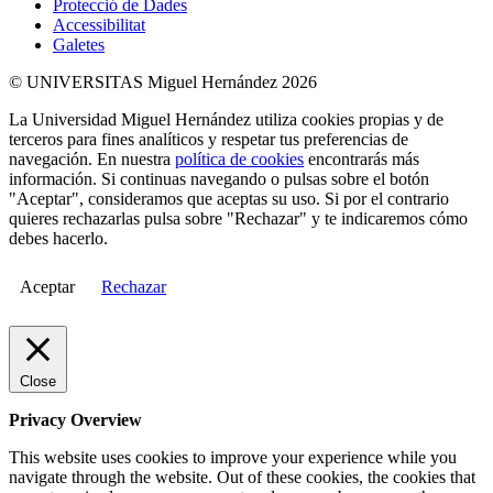
Protecció de Dades
Accessibilitat
Galetes
© UNIVERSITAS Miguel Hernández 2026
La Universidad Miguel Hernández utiliza cookies propias y de
terceros para fines analíticos y respetar tus preferencias de
navegación. En nuestra
política de cookies
encontrarás más
información. Si continuas navegando o pulsas sobre el botón
"Aceptar", consideramos que aceptas su uso. Si por el contrario
quieres rechazarlas pulsa sobre "Rechazar" y te indicaremos cómo
debes hacerlo.
Aceptar
Rechazar
Close
Privacy Overview
This website uses cookies to improve your experience while you
navigate through the website. Out of these cookies, the cookies that