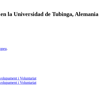
 en la Universidad de Tubinga, Alemania
opeu
.
volupament i Voluntariat
volupament i Voluntariat