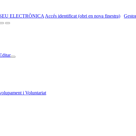
SEU ELECTRÒNICA
Accés identificat (obri en nova finestra)
Gestor
Editar
volupament i Voluntariat