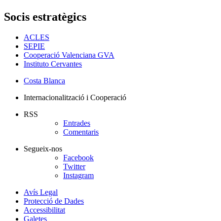
Socis estratègics
ACLES
SEPIE
Cooperació Valenciana GVA
Instituto Cervantes
Costa Blanca
Internacionalització i Cooperació
RSS
Entrades
Comentaris
Segueix-nos
Facebook
Twitter
Instagram
Avís Legal
Protecció de Dades
Accessibilitat
Galetes