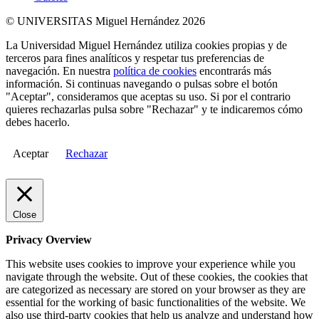
© UNIVERSITAS Miguel Hernández 2026
La Universidad Miguel Hernández utiliza cookies propias y de
terceros para fines analíticos y respetar tus preferencias de
navegación. En nuestra
política de cookies
encontrarás más
información. Si continuas navegando o pulsas sobre el botón
"Aceptar", consideramos que aceptas su uso. Si por el contrario
quieres rechazarlas pulsa sobre "Rechazar" y te indicaremos cómo
debes hacerlo.
Aceptar
Rechazar
Close
Privacy Overview
This website uses cookies to improve your experience while you
navigate through the website. Out of these cookies, the cookies that
are categorized as necessary are stored on your browser as they are
essential for the working of basic functionalities of the website. We
also use third-party cookies that help us analyze and understand how