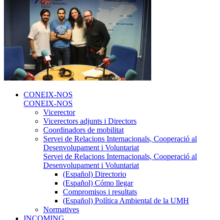
CONEIX-NOS
CONEIX-NOS
Vicerector
Vicerectors adjunts i Directors
Coordinadors de mobilitat
Servei de Relacions Internacionals, Cooperació al
Desenvolupament i Voluntariat
Servei de Relacions Internacionals, Cooperació al
Desenvolupament i Voluntariat
(Español) Directorio
(Español) Cómo llegar
Compromisos i resultats
(Español) Política Ambiental de la UMH
Normatives
INCOMING