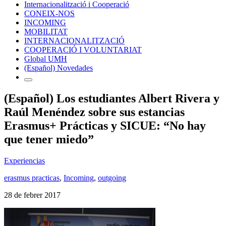
Internacionalització i Cooperació
CONEIX-NOS
INCOMING
MOBILITAT
INTERNACIONALITZACIÓ
COOPERACIÓ I VOLUNTARIAT
Global UMH
(Español) Novedades
(Español) Los estudiantes Albert Rivera y
Raúl Menéndez sobre sus estancias
Erasmus+ Prácticas y SICUE: “No hay
que tener miedo”
Experiencias
erasmus practicas
,
Incoming
,
outgoing
28 de febrer 2017