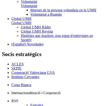
Voluntariat
Voluntariat
Itinerari de la persona voluntària en la UMH
Voluntariat a Ruanda
Global UMH
Global UMH
Global UMH Ràdio
Global UMH Revista
Històries que inspiren: nou espai d'entrevistes en
Spotify
(Español) Novedades
Socis estratègics
ACLES
SEPIE
Cooperació Valenciana GVA
Instituto Cervantes
Costa Blanca
Internacionalització i Cooperació
RSS
Entrades