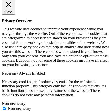
Close
Privacy Overview
This website uses cookies to improve your experience while you
navigate through the website. Out of these cookies, the cookies that
are categorized as necessary are stored on your browser as they are
essential for the working of basic functionalities of the website. We
also use third-party cookies that help us analyze and understand how
you use this website. These cookies will be stored in your browser
only with your consent. You also have the option to opt-out of these
cookies. But opting out of some of these cookies may have an effect
on your browsing experience.
Necessary
Always Enabled
Necessary cookies are absolutely essential for the website to
function properly. This category only includes cookies that ensures
basic functionalities and security features of the website. These
cookies do not store any personal information.
Non-necessary
Non-necessary