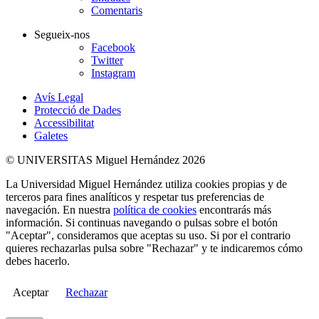
Comentaris
Segueix-nos
Facebook
Twitter
Instagram
Avís Legal
Protecció de Dades
Accessibilitat
Galetes
© UNIVERSITAS Miguel Hernández 2026
La Universidad Miguel Hernández utiliza cookies propias y de
terceros para fines analíticos y respetar tus preferencias de
navegación. En nuestra
política de cookies
encontrarás más
información. Si continuas navegando o pulsas sobre el botón
"Aceptar", consideramos que aceptas su uso. Si por el contrario
quieres rechazarlas pulsa sobre "Rechazar" y te indicaremos cómo
debes hacerlo.
Aceptar
Rechazar