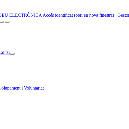
SEU ELECTRÒNICA
Accés identificat (obri en nova finestra)
Gestor
Editar
volupament i Voluntariat