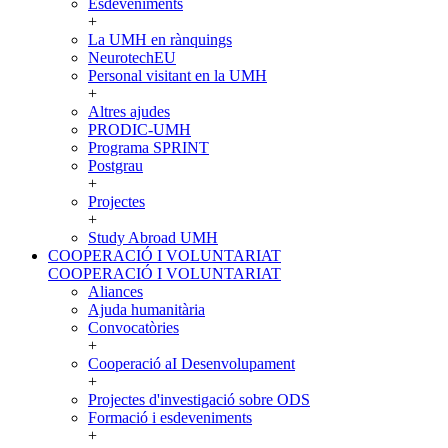
Esdeveniments
+
La UMH en rànquings
NeurotechEU
Personal visitant en la UMH
+
Altres ajudes
PRODIC-UMH
Programa SPRINT
Postgrau
+
Projectes
+
Study Abroad UMH
COOPERACIÓ I VOLUNTARIAT
COOPERACIÓ I VOLUNTARIAT
Aliances
Ajuda humanitària
Convocatòries
+
Cooperació aI Desenvolupament
+
Projectes d'investigació sobre ODS
Formació i esdeveniments
+