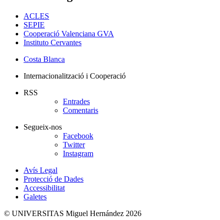
ACLES
SEPIE
Cooperació Valenciana GVA
Instituto Cervantes
Costa Blanca
Internacionalització i Cooperació
RSS
Entrades
Comentaris
Segueix-nos
Facebook
Twitter
Instagram
Avís Legal
Protecció de Dades
Accessibilitat
Galetes
© UNIVERSITAS Miguel Hernández 2026