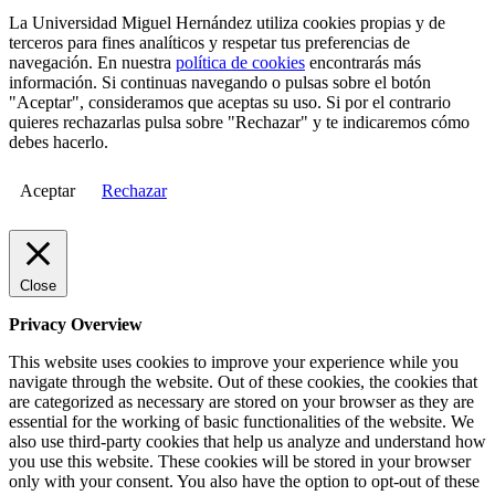
La Universidad Miguel Hernández utiliza cookies propias y de
terceros para fines analíticos y respetar tus preferencias de
navegación. En nuestra
política de cookies
encontrarás más
información. Si continuas navegando o pulsas sobre el botón
"Aceptar", consideramos que aceptas su uso. Si por el contrario
quieres rechazarlas pulsa sobre "Rechazar" y te indicaremos cómo
debes hacerlo.
Aceptar
Rechazar
Close
Privacy Overview
This website uses cookies to improve your experience while you
navigate through the website. Out of these cookies, the cookies that
are categorized as necessary are stored on your browser as they are
essential for the working of basic functionalities of the website. We
also use third-party cookies that help us analyze and understand how
you use this website. These cookies will be stored in your browser
only with your consent. You also have the option to opt-out of these