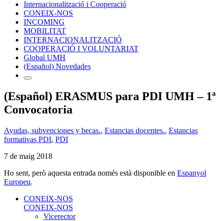
Internacionalització i Cooperació
CONEIX-NOS
INCOMING
MOBILITAT
INTERNACIONALITZACIÓ
COOPERACIÓ I VOLUNTARIAT
Global UMH
(Español) Novedades
(Español) ERASMUS para PDI UMH – 1ª
Convocatoria
Ayudas, subvenciones y becas.
,
Estancias docentes.
,
Estancias
formativas PDI
,
PDI
7 de maig 2018
Ho sent, però aquesta entrada només està disponible en
Espanyol
Europeu
.
CONEIX-NOS
CONEIX-NOS
Vicerector