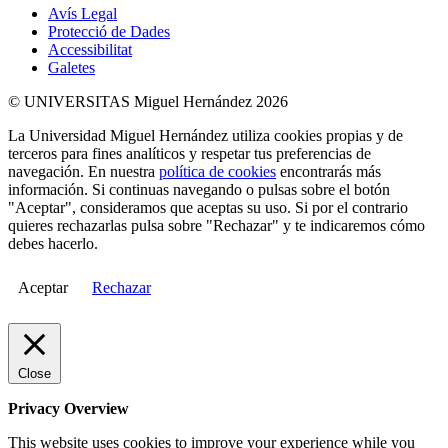
Avís Legal
Protecció de Dades
Accessibilitat
Galetes
© UNIVERSITAS Miguel Hernández 2026
La Universidad Miguel Hernández utiliza cookies propias y de
terceros para fines analíticos y respetar tus preferencias de
navegación. En nuestra
política de cookies
encontrarás más
información. Si continuas navegando o pulsas sobre el botón
"Aceptar", consideramos que aceptas su uso. Si por el contrario
quieres rechazarlas pulsa sobre "Rechazar" y te indicaremos cómo
debes hacerlo.
Aceptar
Rechazar
Close
Privacy Overview
This website uses cookies to improve your experience while you