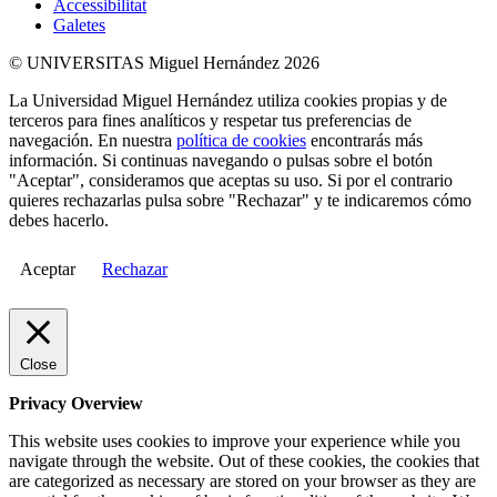
Accessibilitat
Galetes
© UNIVERSITAS Miguel Hernández 2026
La Universidad Miguel Hernández utiliza cookies propias y de
terceros para fines analíticos y respetar tus preferencias de
navegación. En nuestra
política de cookies
encontrarás más
información. Si continuas navegando o pulsas sobre el botón
"Aceptar", consideramos que aceptas su uso. Si por el contrario
quieres rechazarlas pulsa sobre "Rechazar" y te indicaremos cómo
debes hacerlo.
Aceptar
Rechazar
Close
Privacy Overview
This website uses cookies to improve your experience while you
navigate through the website. Out of these cookies, the cookies that
are categorized as necessary are stored on your browser as they are