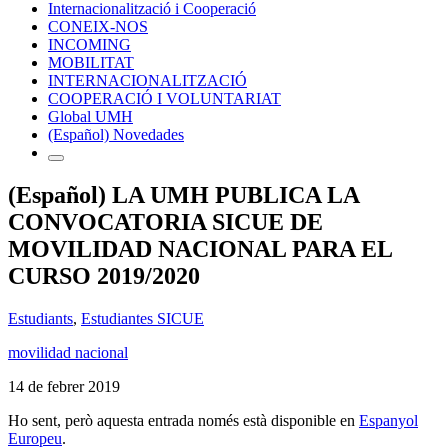
Internacionalització i Cooperació
CONEIX-NOS
INCOMING
MOBILITAT
INTERNACIONALITZACIÓ
COOPERACIÓ I VOLUNTARIAT
Global UMH
(Español) Novedades
(Español) LA UMH PUBLICA LA
CONVOCATORIA SICUE DE
MOVILIDAD NACIONAL PARA EL
CURSO 2019/2020
Estudiants
,
Estudiantes SICUE
movilidad nacional
14 de febrer 2019
Ho sent, però aquesta entrada només està disponible en
Espanyol
Europeu
.