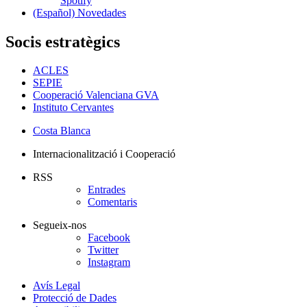
Spotify
(Español) Novedades
Socis estratègics
ACLES
SEPIE
Cooperació Valenciana GVA
Instituto Cervantes
Costa Blanca
Internacionalització i Cooperació
RSS
Entrades
Comentaris
Segueix-nos
Facebook
Twitter
Instagram
Avís Legal
Protecció de Dades