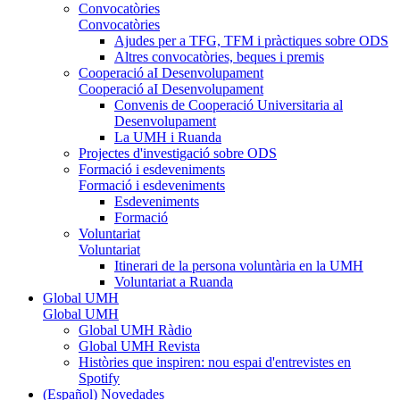
Convocatòries
Convocatòries
Ajudes per a TFG, TFM i pràctiques sobre ODS
Altres convocatòries, beques i premis
Cooperació aI Desenvolupament
Cooperació aI Desenvolupament
Convenis de Cooperació Universitaria al
Desenvolupament
La UMH i Ruanda
Projectes d'investigació sobre ODS
Formació i esdeveniments
Formació i esdeveniments
Esdeveniments
Formació
Voluntariat
Voluntariat
Itinerari de la persona voluntària en la UMH
Voluntariat a Ruanda
Global UMH
Global UMH
Global UMH Ràdio
Global UMH Revista
Històries que inspiren: nou espai d'entrevistes en
Spotify
(Español) Novedades