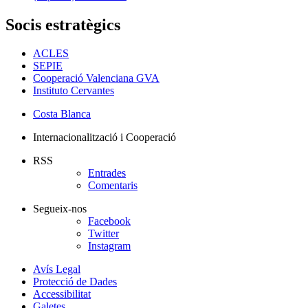
Socis estratègics
ACLES
SEPIE
Cooperació Valenciana GVA
Instituto Cervantes
Costa Blanca
Internacionalització i Cooperació
RSS
Entrades
Comentaris
Segueix-nos
Facebook
Twitter
Instagram
Avís Legal
Protecció de Dades
Accessibilitat
Galetes