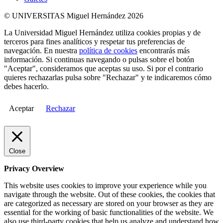
© UNIVERSITAS Miguel Hernández 2026
La Universidad Miguel Hernández utiliza cookies propias y de
terceros para fines analíticos y respetar tus preferencias de
navegación. En nuestra
política de cookies
encontrarás más
información. Si continuas navegando o pulsas sobre el botón
"Aceptar", consideramos que aceptas su uso. Si por el contrario
quieres rechazarlas pulsa sobre "Rechazar" y te indicaremos cómo
debes hacerlo.
Aceptar
Rechazar
Close
Privacy Overview
This website uses cookies to improve your experience while you
navigate through the website. Out of these cookies, the cookies that
are categorized as necessary are stored on your browser as they are
essential for the working of basic functionalities of the website. We
also use third-party cookies that help us analyze and understand how