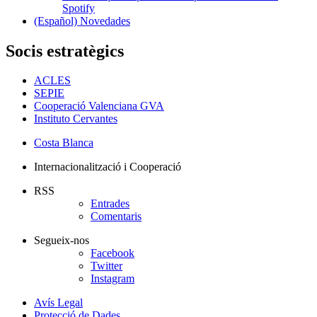
Spotify
(Español) Novedades
Socis estratègics
ACLES
SEPIE
Cooperació Valenciana GVA
Instituto Cervantes
Costa Blanca
Internacionalització i Cooperació
RSS
Entrades
Comentaris
Segueix-nos
Facebook
Twitter
Instagram
Avís Legal
Protecció de Dades