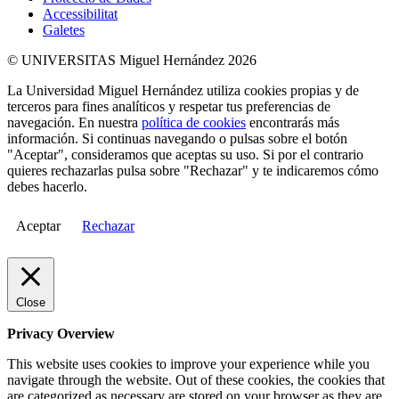
Accessibilitat
Galetes
© UNIVERSITAS Miguel Hernández 2026
La Universidad Miguel Hernández utiliza cookies propias y de
terceros para fines analíticos y respetar tus preferencias de
navegación. En nuestra
política de cookies
encontrarás más
información. Si continuas navegando o pulsas sobre el botón
"Aceptar", consideramos que aceptas su uso. Si por el contrario
quieres rechazarlas pulsa sobre "Rechazar" y te indicaremos cómo
debes hacerlo.
Aceptar
Rechazar
Close
Privacy Overview
This website uses cookies to improve your experience while you
navigate through the website. Out of these cookies, the cookies that
are categorized as necessary are stored on your browser as they are