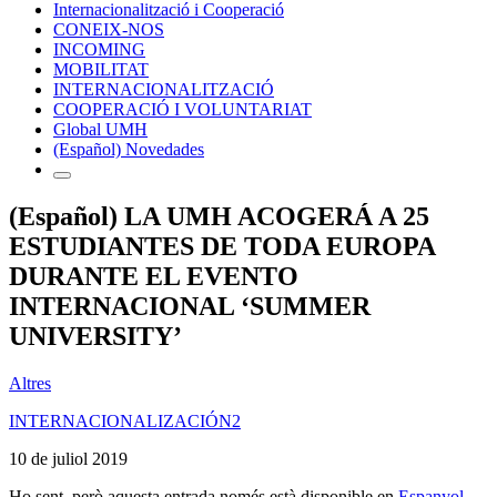
Internacionalització i Cooperació
CONEIX-NOS
INCOMING
MOBILITAT
INTERNACIONALITZACIÓ
COOPERACIÓ I VOLUNTARIAT
Global UMH
(Español) Novedades
(Español) LA UMH ACOGERÁ A 25
ESTUDIANTES DE TODA EUROPA
DURANTE EL EVENTO
INTERNACIONAL ‘SUMMER
UNIVERSITY’
Altres
INTERNACIONALIZACIÓN2
10 de juliol 2019
Ho sent, però aquesta entrada només està disponible en
Espanyol