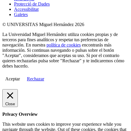
Protecció de Dades
Accessibilitat
Galetes
© UNIVERSITAS Miguel Hernández 2026
La Universidad Miguel Hernández utiliza cookies propias y de
terceros para fines analíticos y respetar tus preferencias de
navegación. En nuestra
política de cookies
encontrarás más
información. Si continuas navegando o pulsas sobre el botón
"Aceptar", consideramos que aceptas su uso. Si por el contrario
quieres rechazarlas pulsa sobre "Rechazar" y te indicaremos cómo
debes hacerlo.
Aceptar
Rechazar
Close
Privacy Overview
This website uses cookies to improve your experience while you
navigate through the website. Out of these cookies, the cookies that