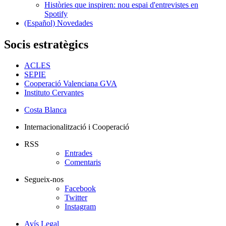
Històries que inspiren: nou espai d'entrevistes en
Spotify
(Español) Novedades
Socis estratègics
ACLES
SEPIE
Cooperació Valenciana GVA
Instituto Cervantes
Costa Blanca
Internacionalització i Cooperació
RSS
Entrades
Comentaris
Segueix-nos
Facebook
Twitter
Instagram
Avís Legal