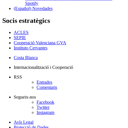
Spotify
(Español) Novedades
Socis estratègics
ACLES
SEPIE
Cooperació Valenciana GVA
Instituto Cervantes
Costa Blanca
Internacionalització i Cooperació
RSS
Entrades
Comentaris
Segueix-nos
Facebook
Twitter
Instagram
Avís Legal
Protecció de Dades