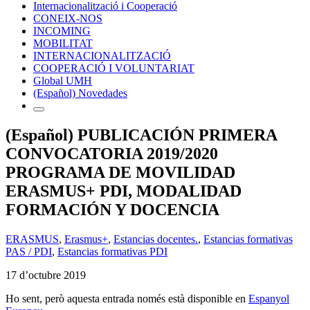
Internacionalització i Cooperació
CONEIX-NOS
INCOMING
MOBILITAT
INTERNACIONALITZACIÓ
COOPERACIÓ I VOLUNTARIAT
Global UMH
(Español) Novedades
(Español) PUBLICACIÓN PRIMERA
CONVOCATORIA 2019/2020
PROGRAMA DE MOVILIDAD
ERASMUS+ PDI, MODALIDAD
FORMACIÓN Y DOCENCIA
ERASMUS
,
Erasmus+
,
Estancias docentes.
,
Estancias formativas
PAS / PDI
,
Estancias formativas PDI
17 d’octubre 2019
Ho sent, però aquesta entrada només està disponible en
Espanyol