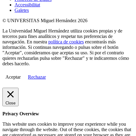
Accessibilitat
Galetes
© UNIVERSITAS Miguel Hernández 2026
La Universidad Miguel Hernández utiliza cookies propias y de
terceros para fines analíticos y respetar tus preferencias de
navegación. En nuestra
política de cookies
encontrarás más
información. Si continuas navegando o pulsas sobre el botón
"Aceptar", consideramos que aceptas su uso. Si por el contrario
quieres rechazarlas pulsa sobre "Rechazar" y te indicaremos cómo
debes hacerlo.
Aceptar
Rechazar
Close
Privacy Overview
This website uses cookies to improve your experience while you
navigate through the website. Out of these cookies, the cookies that
are categorized as necessary are stored on your browser as they are