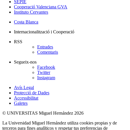
SEPIE
Cooperació Valenciana GVA
Instituto Cervantes
Costa Blanca
Internacionalització i Cooperació
RSS
Entrades
Comentaris
Segueix-nos
Facebook
Twitter
Instagram
Avís Legal
Protecció de Dades
Accessibilitat
Galetes
© UNIVERSITAS Miguel Hernández 2026
La Universidad Miguel Hernández utiliza cookies propias y de
terceros para fines analíticos y respetar tus preferencias de