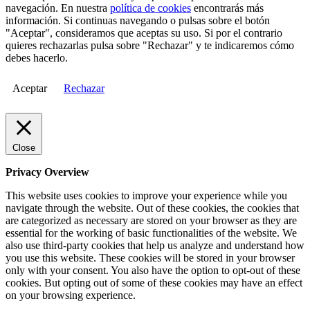
navegación. En nuestra
política de cookies
encontrarás más
información. Si continuas navegando o pulsas sobre el botón
"Aceptar", consideramos que aceptas su uso. Si por el contrario
quieres rechazarlas pulsa sobre "Rechazar" y te indicaremos cómo
debes hacerlo.
Aceptar
Rechazar
Close
Privacy Overview
This website uses cookies to improve your experience while you
navigate through the website. Out of these cookies, the cookies that
are categorized as necessary are stored on your browser as they are
essential for the working of basic functionalities of the website. We
also use third-party cookies that help us analyze and understand how
you use this website. These cookies will be stored in your browser
only with your consent. You also have the option to opt-out of these
cookies. But opting out of some of these cookies may have an effect
on your browsing experience.