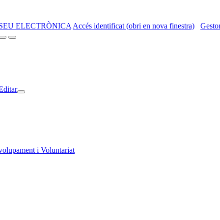
SEU ELECTRÒNICA
Accés identificat (obri en nova finestra)
Gestor
Editar
volupament i Voluntariat