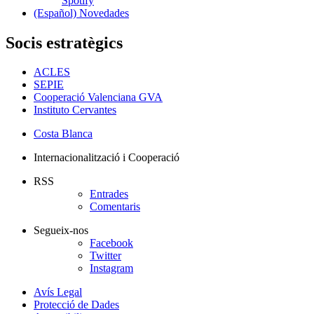
Spotify
(Español) Novedades
Socis estratègics
ACLES
SEPIE
Cooperació Valenciana GVA
Instituto Cervantes
Costa Blanca
Internacionalització i Cooperació
RSS
Entrades
Comentaris
Segueix-nos
Facebook
Twitter
Instagram
Avís Legal
Protecció de Dades