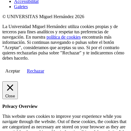
Accessibilitat
Galetes
© UNIVERSITAS Miguel Hernández 2026
La Universidad Miguel Hernández utiliza cookies propias y de
terceros para fines analíticos y respetar tus preferencias de
navegación. En nuestra
política de cookies
encontrarás más
información. Si continuas navegando o pulsas sobre el botón
"Aceptar", consideramos que aceptas su uso. Si por el contrario
quieres rechazarlas pulsa sobre "Rechazar" y te indicaremos cómo
debes hacerlo.
Aceptar
Rechazar
Close
Privacy Overview
This website uses cookies to improve your experience while you
navigate through the website. Out of these cookies, the cookies that
are categorized as necessary are stored on your browser as they are