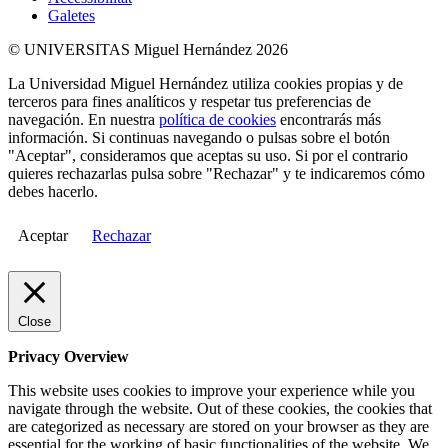
Galetes
© UNIVERSITAS Miguel Hernández 2026
La Universidad Miguel Hernández utiliza cookies propias y de
terceros para fines analíticos y respetar tus preferencias de
navegación. En nuestra
política de cookies
encontrarás más
información. Si continuas navegando o pulsas sobre el botón
"Aceptar", consideramos que aceptas su uso. Si por el contrario
quieres rechazarlas pulsa sobre "Rechazar" y te indicaremos cómo
debes hacerlo.
Aceptar
Rechazar
Close
Privacy Overview
This website uses cookies to improve your experience while you
navigate through the website. Out of these cookies, the cookies that
are categorized as necessary are stored on your browser as they are
essential for the working of basic functionalities of the website. We