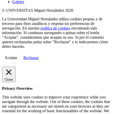
Galetes
© UNIVERSITAS Miguel Hernández 2026
La Universidad Miguel Hernández utiliza cookies propias y de
terceros para fines analíticos y respetar tus preferencias de
navegación. En nuestra
política de cookies
encontrarás más
información. Si continuas navegando o pulsas sobre el botón
"Aceptar", consideramos que aceptas su uso. Si por el contrario
quieres rechazarlas pulsa sobre "Rechazar" y te indicaremos cómo
debes hacerlo.
Aceptar
Rechazar
Close
Privacy Overview
This website uses cookies to improve your experience while you
navigate through the website. Out of these cookies, the cookies that
are categorized as necessary are stored on your browser as they are
essential for the working of basic functionalities of the website. We