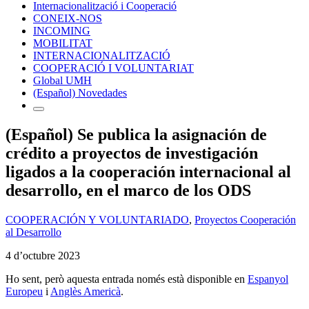
Internacionalització i Cooperació
CONEIX-NOS
INCOMING
MOBILITAT
INTERNACIONALITZACIÓ
COOPERACIÓ I VOLUNTARIAT
Global UMH
(Español) Novedades
(Español) Se publica la asignación de
crédito a proyectos de investigación
ligados a la cooperación internacional al
desarrollo, en el marco de los ODS
COOPERACIÓN Y VOLUNTARIADO
,
Proyectos Cooperación
al Desarrollo
4 d’octubre 2023
Ho sent, però aquesta entrada només està disponible en
Espanyol
Europeu
i
Anglès Americà
.