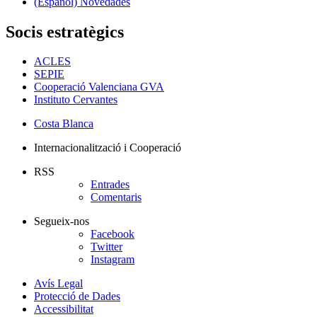
(Español) Novedades
Socis estratègics
ACLES
SEPIE
Cooperació Valenciana GVA
Instituto Cervantes
Costa Blanca
Internacionalització i Cooperació
RSS
Entrades
Comentaris
Segueix-nos
Facebook
Twitter
Instagram
Avís Legal
Protecció de Dades
Accessibilitat