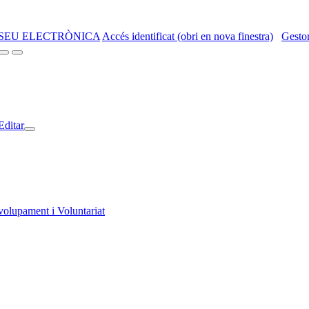
SEU ELECTRÒNICA
Accés identificat (obri en nova finestra)
Gestor
Editar
volupament i Voluntariat