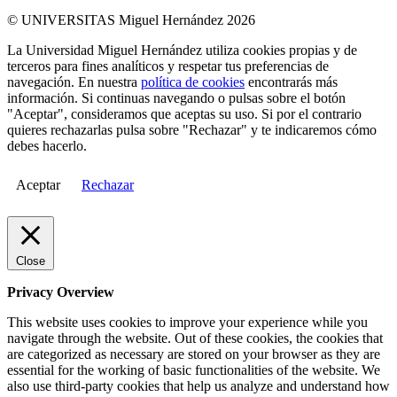
© UNIVERSITAS Miguel Hernández 2026
La Universidad Miguel Hernández utiliza cookies propias y de
terceros para fines analíticos y respetar tus preferencias de
navegación. En nuestra
política de cookies
encontrarás más
información. Si continuas navegando o pulsas sobre el botón
"Aceptar", consideramos que aceptas su uso. Si por el contrario
quieres rechazarlas pulsa sobre "Rechazar" y te indicaremos cómo
debes hacerlo.
Aceptar
Rechazar
Close
Privacy Overview
This website uses cookies to improve your experience while you
navigate through the website. Out of these cookies, the cookies that
are categorized as necessary are stored on your browser as they are
essential for the working of basic functionalities of the website. We
also use third-party cookies that help us analyze and understand how