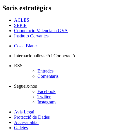
Socis estratègics
ACLES
SEPIE
Cooperació Valenciana GVA
Instituto Cervantes
Costa Blanca
Internacionalització i Cooperació
RSS
Entrades
Comentaris
Segueix-nos
Facebook
Twitter
Instagram
Avís Legal
Protecció de Dades
Accessibilitat
Galetes