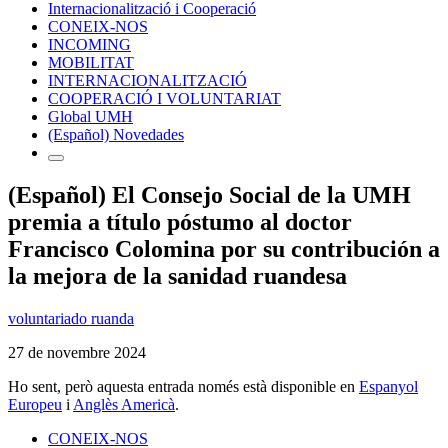
Internacionalització i Cooperació
CONEIX-NOS
INCOMING
MOBILITAT
INTERNACIONALITZACIÓ
COOPERACIÓ I VOLUNTARIAT
Global UMH
(Español) Novedades
(Español) El Consejo Social de la UMH
premia a título póstumo al doctor
Francisco Colomina por su contribución a
la mejora de la sanidad ruandesa
voluntariado ruanda
27 de novembre 2024
Ho sent, però aquesta entrada només està disponible en
Espanyol
Europeu
i
Anglès Americà
.
CONEIX-NOS