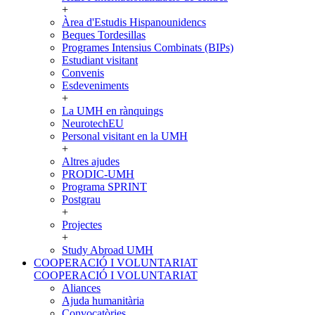
+
Àrea d'Estudis Hispanounidencs
Beques Tordesillas
Programes Intensius Combinats (BIPs)
Estudiant visitant
Convenis
Esdeveniments
+
La UMH en rànquings
NeurotechEU
Personal visitant en la UMH
+
Altres ajudes
PRODIC-UMH
Programa SPRINT
Postgrau
+
Projectes
+
Study Abroad UMH
COOPERACIÓ I VOLUNTARIAT
COOPERACIÓ I VOLUNTARIAT
Aliances
Ajuda humanitària
Convocatòries