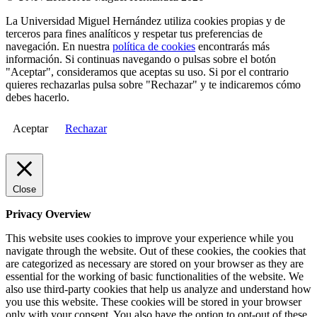
La Universidad Miguel Hernández utiliza cookies propias y de
terceros para fines analíticos y respetar tus preferencias de
navegación. En nuestra
política de cookies
encontrarás más
información. Si continuas navegando o pulsas sobre el botón
"Aceptar", consideramos que aceptas su uso. Si por el contrario
quieres rechazarlas pulsa sobre "Rechazar" y te indicaremos cómo
debes hacerlo.
Aceptar
Rechazar
Close
Privacy Overview
This website uses cookies to improve your experience while you
navigate through the website. Out of these cookies, the cookies that
are categorized as necessary are stored on your browser as they are
essential for the working of basic functionalities of the website. We
also use third-party cookies that help us analyze and understand how
you use this website. These cookies will be stored in your browser
only with your consent. You also have the option to opt-out of these