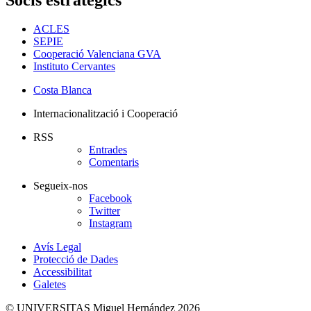
ACLES
SEPIE
Cooperació Valenciana GVA
Instituto Cervantes
Costa Blanca
Internacionalització i Cooperació
RSS
Entrades
Comentaris
Segueix-nos
Facebook
Twitter
Instagram
Avís Legal
Protecció de Dades
Accessibilitat
Galetes
© UNIVERSITAS Miguel Hernández 2026