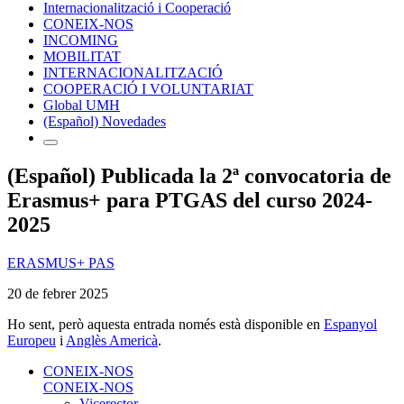
Internacionalització i Cooperació
CONEIX-NOS
INCOMING
MOBILITAT
INTERNACIONALITZACIÓ
COOPERACIÓ I VOLUNTARIAT
Global UMH
(Español) Novedades
(Español) Publicada la 2ª convocatoria de
Erasmus+ para PTGAS del curso 2024-
2025
ERASMUS+ PAS
20 de febrer 2025
Ho sent, però aquesta entrada només està disponible en
Espanyol
Europeu
i
Anglès Americà
.
CONEIX-NOS
CONEIX-NOS
Vicerector