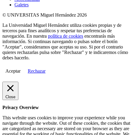
Galetes
© UNIVERSITAS Miguel Hernández 2026
La Universidad Miguel Hernández utiliza cookies propias y de
terceros para fines analíticos y respetar tus preferencias de
navegación. En nuestra
política de cookies
encontrarás más
información. Si continuas navegando o pulsas sobre el botón
"Aceptar", consideramos que aceptas su uso. Si por el contrario
quieres rechazarlas pulsa sobre "Rechazar" y te indicaremos cómo
debes hacerlo.
Aceptar
Rechazar
Close
Privacy Overview
This website uses cookies to improve your experience while you
navigate through the website. Out of these cookies, the cookies that
are categorized as necessary are stored on your browser as they are
essential for the working of basic functionalities of the website. We