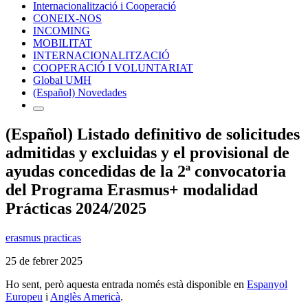
Internacionalització i Cooperació
CONEIX-NOS
INCOMING
MOBILITAT
INTERNACIONALITZACIÓ
COOPERACIÓ I VOLUNTARIAT
Global UMH
(Español) Novedades
(Español) Listado definitivo de solicitudes
admitidas y excluidas y el provisional de
ayudas concedidas de la 2ª convocatoria
del Programa Erasmus+ modalidad
Prácticas 2024/2025
erasmus practicas
25 de febrer 2025
Ho sent, però aquesta entrada només està disponible en
Espanyol
Europeu
i
Anglès Americà
.