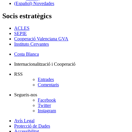
(Español) Novedades
Socis estratègics
ACLES
SEPIE
Cooperació Valenciana GVA
Instituto Cervantes
Costa Blanca
Internacionalització i Cooperació
RSS
Entrades
Comentaris
Segueix-nos
Facebook
Twitter
Instagram
Avís Legal
Protecció de Dades
Accessibilitat