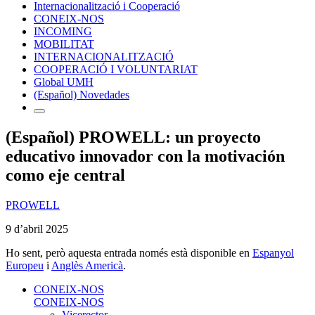
Internacionalització i Cooperació
CONEIX-NOS
INCOMING
MOBILITAT
INTERNACIONALITZACIÓ
COOPERACIÓ I VOLUNTARIAT
Global UMH
(Español) Novedades
(Español) PROWELL: un proyecto
educativo innovador con la motivación
como eje central
PROWELL
9 d’abril 2025
Ho sent, però aquesta entrada només està disponible en
Espanyol
Europeu
i
Anglès Americà
.
CONEIX-NOS
CONEIX-NOS
Vicerector