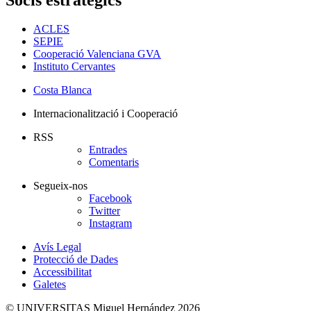
ACLES
SEPIE
Cooperació Valenciana GVA
Instituto Cervantes
Costa Blanca
Internacionalització i Cooperació
RSS
Entrades
Comentaris
Segueix-nos
Facebook
Twitter
Instagram
Avís Legal
Protecció de Dades
Accessibilitat
Galetes
© UNIVERSITAS Miguel Hernández 2026