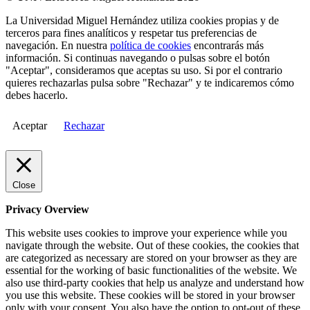
La Universidad Miguel Hernández utiliza cookies propias y de
terceros para fines analíticos y respetar tus preferencias de
navegación. En nuestra
política de cookies
encontrarás más
información. Si continuas navegando o pulsas sobre el botón
"Aceptar", consideramos que aceptas su uso. Si por el contrario
quieres rechazarlas pulsa sobre "Rechazar" y te indicaremos cómo
debes hacerlo.
Aceptar
Rechazar
Close
Privacy Overview
This website uses cookies to improve your experience while you
navigate through the website. Out of these cookies, the cookies that
are categorized as necessary are stored on your browser as they are
essential for the working of basic functionalities of the website. We
also use third-party cookies that help us analyze and understand how
you use this website. These cookies will be stored in your browser
only with your consent. You also have the option to opt-out of these