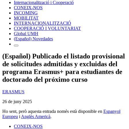
Internacionalització i Cooperació
CONEIX-NOS
INCOMING
MOBILITAT
INTERNACIONALITZACIÓ
COOPERACIÓ I VOLUNTARIAT
Global UMH
(Español) Novedades
(Español) Publicado el listado provisional
de solicitudes admitidas y excluidas del
programa Erasmus+ para estudiantes de
doctorado del próximo curso
ERASMUS
26 de juny 2025
Ho sent, però aquesta entrada només està disponible en
Espanyol
Europeu
i
Anglès Americà
.
CONEIX-NOS