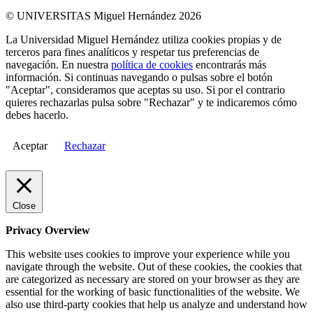
© UNIVERSITAS Miguel Hernández 2026
La Universidad Miguel Hernández utiliza cookies propias y de
terceros para fines analíticos y respetar tus preferencias de
navegación. En nuestra
política de cookies
encontrarás más
información. Si continuas navegando o pulsas sobre el botón
"Aceptar", consideramos que aceptas su uso. Si por el contrario
quieres rechazarlas pulsa sobre "Rechazar" y te indicaremos cómo
debes hacerlo.
Aceptar
Rechazar
Close
Privacy Overview
This website uses cookies to improve your experience while you
navigate through the website. Out of these cookies, the cookies that
are categorized as necessary are stored on your browser as they are
essential for the working of basic functionalities of the website. We
also use third-party cookies that help us analyze and understand how