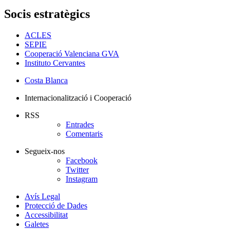
Socis estratègics
ACLES
SEPIE
Cooperació Valenciana GVA
Instituto Cervantes
Costa Blanca
Internacionalització i Cooperació
RSS
Entrades
Comentaris
Segueix-nos
Facebook
Twitter
Instagram
Avís Legal
Protecció de Dades
Accessibilitat
Galetes