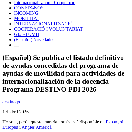
Internacionalització i Cooperació
CONEIX-NOS
INCOMING
MOBILITAT
INTERNACIONALITZACIÓ
COOPERACIÓ I VOLUNTARIAT
Global UMH
(Español) Novedades
(Español) Se publica el listado definitivo
de ayudas concedidas del programa de
ayudas de movilidad para actividades de
internacionalización de la docencia–
Programa DESTINO PDI 2026
destino pdi
1 d’abril 2026
Ho sent, però aquesta entrada només està disponible en
Espanyol
Europeu
i
Anglès Americà
.