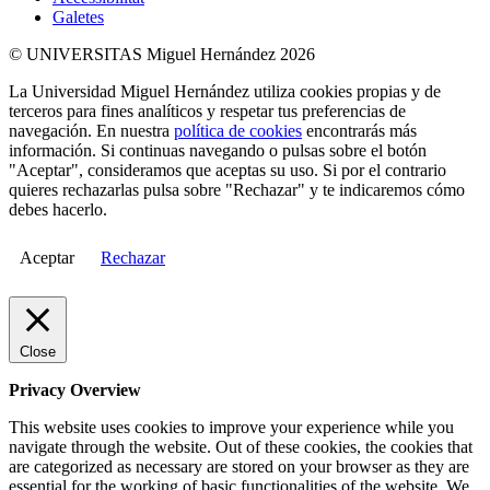
Galetes
© UNIVERSITAS Miguel Hernández 2026
La Universidad Miguel Hernández utiliza cookies propias y de
terceros para fines analíticos y respetar tus preferencias de
navegación. En nuestra
política de cookies
encontrarás más
información. Si continuas navegando o pulsas sobre el botón
"Aceptar", consideramos que aceptas su uso. Si por el contrario
quieres rechazarlas pulsa sobre "Rechazar" y te indicaremos cómo
debes hacerlo.
Aceptar
Rechazar
Close
Privacy Overview
This website uses cookies to improve your experience while you
navigate through the website. Out of these cookies, the cookies that
are categorized as necessary are stored on your browser as they are
essential for the working of basic functionalities of the website. We