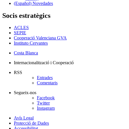
(Español) Novedades
Socis estratègics
ACLES
SEPIE
Cooperació Valenciana GVA
Instituto Cervantes
Costa Blanca
Internacionalització i Cooperació
RSS
Entrades
Comentaris
Segueix-nos
Facebook
Twitter
Instagram
Avís Legal
Protecció de Dades
Accessibilitat