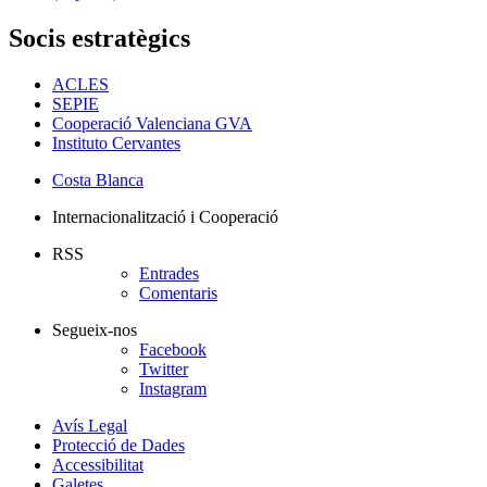
Socis estratègics
ACLES
SEPIE
Cooperació Valenciana GVA
Instituto Cervantes
Costa Blanca
Internacionalització i Cooperació
RSS
Entrades
Comentaris
Segueix-nos
Facebook
Twitter
Instagram
Avís Legal
Protecció de Dades
Accessibilitat
Galetes