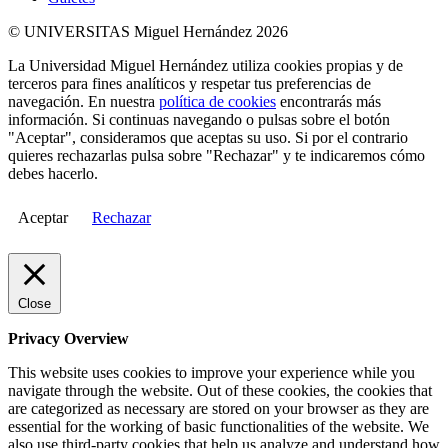
© UNIVERSITAS Miguel Hernández 2026
La Universidad Miguel Hernández utiliza cookies propias y de
terceros para fines analíticos y respetar tus preferencias de
navegación. En nuestra
política de cookies
encontrarás más
información. Si continuas navegando o pulsas sobre el botón
"Aceptar", consideramos que aceptas su uso. Si por el contrario
quieres rechazarlas pulsa sobre "Rechazar" y te indicaremos cómo
debes hacerlo.
Aceptar
Rechazar
Close
Privacy Overview
This website uses cookies to improve your experience while you
navigate through the website. Out of these cookies, the cookies that
are categorized as necessary are stored on your browser as they are
essential for the working of basic functionalities of the website. We
also use third-party cookies that help us analyze and understand how