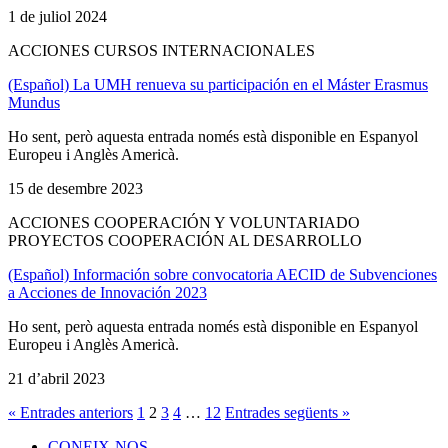
1 de juliol 2024
ACCIONES CURSOS INTERNACIONALES
(Español) La UMH renueva su participación en el Máster Erasmus
Mundus
Ho sent, però aquesta entrada només està disponible en Espanyol
Europeu i Anglès Americà.
15 de desembre 2023
ACCIONES COOPERACIÓN Y VOLUNTARIADO
PROYECTOS COOPERACIÓN AL DESARROLLO
(Español) Información sobre convocatoria AECID de Subvenciones
a Acciones de Innovación 2023
Ho sent, però aquesta entrada només està disponible en Espanyol
Europeu i Anglès Americà.
21 d’abril 2023
« Entrades anteriors
1
2
3
4
…
12
Entrades següents »
CONEIX-NOS