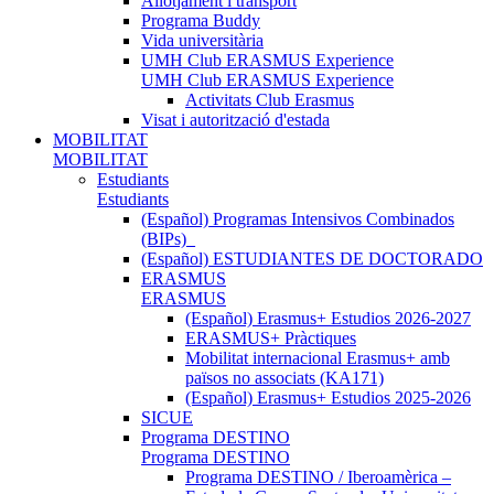
Allotjament i transport
Programa Buddy
Vida universitària
UMH Club ERASMUS Experience
UMH Club ERASMUS Experience
Activitats Club Erasmus
Visat i autorització d'estada
MOBILITAT
MOBILITAT
Estudiants
Estudiants
(Español) Programas Intensivos Combinados
(BIPs)_
(Español) ESTUDIANTES DE DOCTORADO
ERASMUS
ERASMUS
(Español) Erasmus+ Estudios 2026-2027
ERASMUS+ Pràctiques
Mobilitat internacional Erasmus+ amb
països no associats (KA171)
(Español) Erasmus+ Estudios 2025-2026
SICUE
Programa DESTINO
Programa DESTINO
Programa DESTINO / Iberoamèrica –