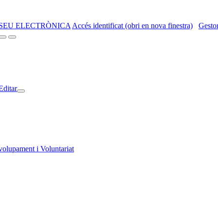
SEU ELECTRÒNICA
Accés identificat (obri en nova finestra)
Gestor
Editar
volupament i Voluntariat