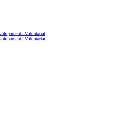
volupament i Voluntariat
volupament i Voluntariat