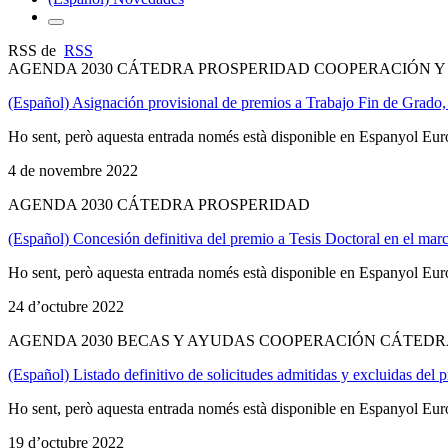
RSS de
RSS
AGENDA 2030 CÁTEDRA PROSPERIDAD COOPERACIÓN 
(Español) Asignación provisional de premios a Trabajo Fin de Grado,
Ho sent, però aquesta entrada només està disponible en Espanyol Eu
4 de novembre 2022
AGENDA 2030 CÁTEDRA PROSPERIDAD
(Español) Concesión definitiva del premio a Tesis Doctoral en el ma
Ho sent, però aquesta entrada només està disponible en Espanyol Eu
24 d’octubre 2022
AGENDA 2030 BECAS Y AYUDAS COOPERACIÓN CÁTEDR
(Español) Listado definitivo de solicitudes admitidas y excluidas d
Ho sent, però aquesta entrada només està disponible en Espanyol Eu
19 d’octubre 2022