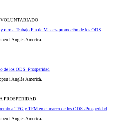
Y VOLUNTARIADO
 y otro a Trabajo Fin de Master- promoción de los ODS
ropeu i Anglès Americà.
rco de los ODS -Prosperidad
ropeu i Anglès Americà.
A PROSPERIDAD
el premio a TFG y TFM en el marco de los ODS -Prosperidad
ropeu i Anglès Americà.