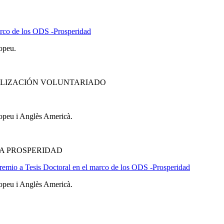
arco de los ODS -Prosperidad
opeu.
ILIZACIÓN VOLUNTARIADO
ropeu i Anglès Americà.
A PROSPERIDAD
 premio a Tesis Doctoral en el marco de los ODS -Prosperidad
ropeu i Anglès Americà.