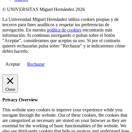
© UNIVERSITAS Miguel Hernández 2026
La Universidad Miguel Hernández utiliza cookies propias y de
terceros para fines analíticos y respetar tus preferencias de
navegación. En nuestra
política de cookies
encontrarás más
información. Si continuas navegando o pulsas sobre el botón
"Aceptar", consideramos que aceptas su uso. Si por el contrario
quieres rechazarlas pulsa sobre "Rechazar" y te indicaremos cómo
debes hacerlo.
Aceptar
Rechazar
Close
Privacy Overview
This website uses cookies to improve your experience while you
navigate through the website. Out of these cookies, the cookies that
are categorized as necessary are stored on your browser as they are
essential for the working of basic functionalities of the website. We
also use third-party cookies that help us analyze and understand how