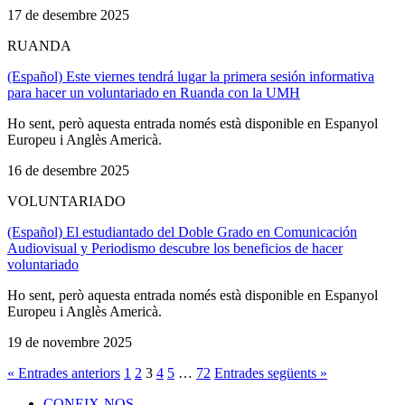
17 de desembre 2025
RUANDA
(Español) Este viernes tendrá lugar la primera sesión informativa
para hacer un voluntariado en Ruanda con la UMH
Ho sent, però aquesta entrada només està disponible en Espanyol
Europeu i Anglès Americà.
16 de desembre 2025
VOLUNTARIADO
(Español) El estudiantado del Doble Grado en Comunicación
Audiovisual y Periodismo descubre los beneficios de hacer
voluntariado
Ho sent, però aquesta entrada només està disponible en Espanyol
Europeu i Anglès Americà.
19 de novembre 2025
« Entrades anteriors
1
2
3
4
5
…
72
Entrades següents »
CONEIX-NOS