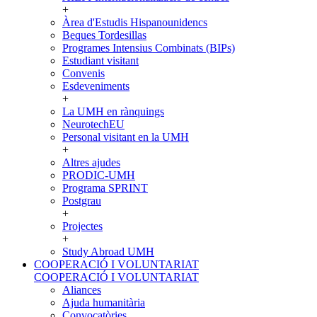
+
Àrea d'Estudis Hispanounidencs
Beques Tordesillas
Programes Intensius Combinats (BIPs)
Estudiant visitant
Convenis
Esdeveniments
+
La UMH en rànquings
NeurotechEU
Personal visitant en la UMH
+
Altres ajudes
PRODIC-UMH
Programa SPRINT
Postgrau
+
Projectes
+
Study Abroad UMH
COOPERACIÓ I VOLUNTARIAT
COOPERACIÓ I VOLUNTARIAT
Aliances
Ajuda humanitària
Convocatòries