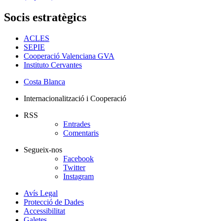
Socis estratègics
ACLES
SEPIE
Cooperació Valenciana GVA
Instituto Cervantes
Costa Blanca
Internacionalització i Cooperació
RSS
Entrades
Comentaris
Segueix-nos
Facebook
Twitter
Instagram
Avís Legal
Protecció de Dades
Accessibilitat
Galetes