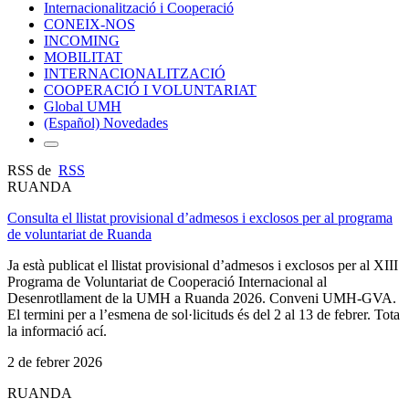
Internacionalització i Cooperació
CONEIX-NOS
INCOMING
MOBILITAT
INTERNACIONALITZACIÓ
COOPERACIÓ I VOLUNTARIAT
Global UMH
(Español) Novedades
RSS de
RSS
RUANDA
Consulta el llistat provisional d’admesos i exclosos per al programa
de voluntariat de Ruanda
Ja està publicat el llistat provisional d’admesos i exclosos per al XIII
Programa de Voluntariat de Cooperació Internacional al
Desenrotllament de la UMH a Ruanda 2026. Conveni UMH-GVA.
El termini per a l’esmena de sol·licituds és del 2 al 13 de febrer. Tota
la informació ací.
2 de febrer 2026
RUANDA