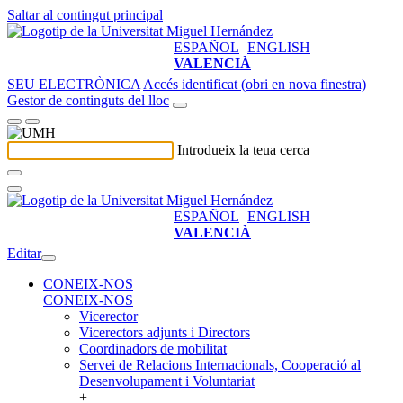
Saltar al contingut principal
ESPAÑOL
ENGLISH
VALENCIÀ
SEU ELECTRÒNICA
Accés identificat (obri en nova finestra)
Gestor de continguts del lloc
Introdueix la teua cerca
ESPAÑOL
ENGLISH
VALENCIÀ
Editar
CONEIX-NOS
CONEIX-NOS
Vicerector
Vicerectors adjunts i Directors
Coordinadors de mobilitat
Servei de Relacions Internacionals, Cooperació al
Desenvolupament i Voluntariat
+