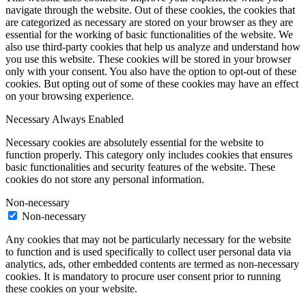
navigate through the website. Out of these cookies, the cookies that
are categorized as necessary are stored on your browser as they are
essential for the working of basic functionalities of the website. We
also use third-party cookies that help us analyze and understand how
you use this website. These cookies will be stored in your browser
only with your consent. You also have the option to opt-out of these
cookies. But opting out of some of these cookies may have an effect
on your browsing experience.
Necessary
Always Enabled
Necessary cookies are absolutely essential for the website to
function properly. This category only includes cookies that ensures
basic functionalities and security features of the website. These
cookies do not store any personal information.
Non-necessary
Non-necessary
Any cookies that may not be particularly necessary for the website
to function and is used specifically to collect user personal data via
analytics, ads, other embedded contents are termed as non-necessary
cookies. It is mandatory to procure user consent prior to running
these cookies on your website.