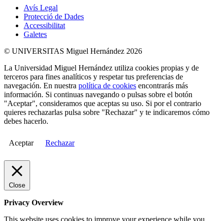
Avís Legal
Protecció de Dades
Accessibilitat
Galetes
© UNIVERSITAS Miguel Hernández 2026
La Universidad Miguel Hernández utiliza cookies propias y de
terceros para fines analíticos y respetar tus preferencias de
navegación. En nuestra
política de cookies
encontrarás más
información. Si continuas navegando o pulsas sobre el botón
"Aceptar", consideramos que aceptas su uso. Si por el contrario
quieres rechazarlas pulsa sobre "Rechazar" y te indicaremos cómo
debes hacerlo.
Aceptar
Rechazar
Close
Privacy Overview
This website uses cookies to improve your experience while you