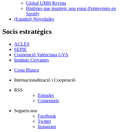
Global UMH Revista
Històries que inspiren: nou espai d'entrevistes en
Spotify
(Español) Novedades
Socis estratègics
ACLES
SEPIE
Cooperació Valenciana GVA
Instituto Cervantes
Costa Blanca
Internacionalització i Cooperació
RSS
Entrades
Comentaris
Segueix-nos
Facebook
Twitter
Instagram