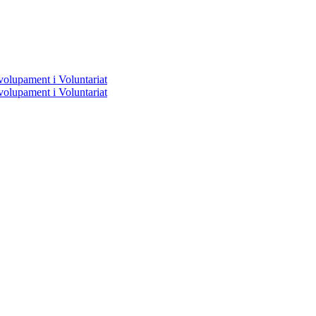
volupament i Voluntariat
volupament i Voluntariat