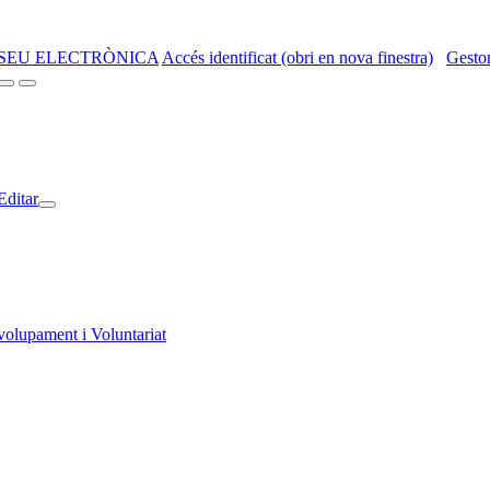
SEU ELECTRÒNICA
Accés identificat (obri en nova finestra)
Gestor
Editar
volupament i Voluntariat