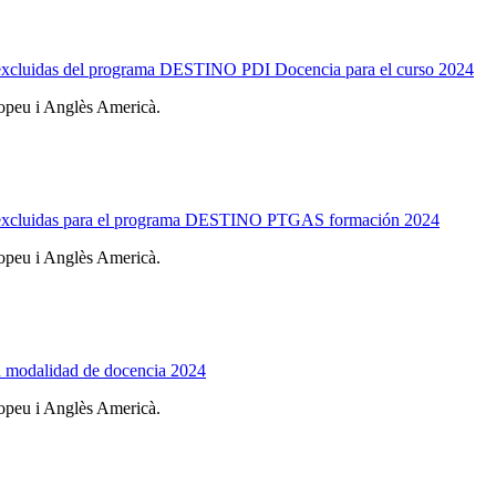
s y excluidas del programa DESTINO PDI Docencia para el curso 2024
ropeu i Anglès Americà.
as y excluidas para el programa DESTINO PTGAS formación 2024
ropeu i Anglès Americà.
n modalidad de docencia 2024
ropeu i Anglès Americà.