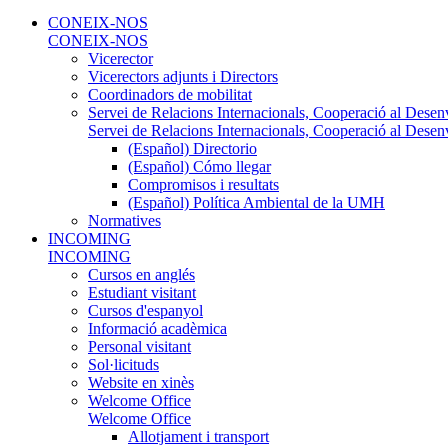
CONEIX-NOS
CONEIX-NOS
Vicerector
Vicerectors adjunts i Directors
Coordinadors de mobilitat
Servei de Relacions Internacionals, Cooperació al Desen
Servei de Relacions Internacionals, Cooperació al Desen
(Español) Directorio
(Español) Cómo llegar
Compromisos i resultats
(Español) Política Ambiental de la UMH
Normatives
INCOMING
INCOMING
Cursos en anglés
Estudiant visitant
Cursos d'espanyol
Informació acadèmica
Personal visitant
Sol·licituds
Website en xinès
Welcome Office
Welcome Office
Allotjament i transport