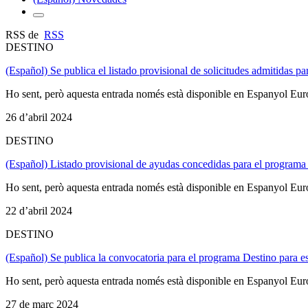
RSS de
RSS
DESTINO
(Español) Se publica el listado provisional de solicitudes admitidas p
Ho sent, però aquesta entrada només està disponible en Espanyol Eu
26 d’abril 2024
DESTINO
(Español) Listado provisional de ayudas concedidas para el progr
Ho sent, però aquesta entrada només està disponible en Espanyol Eu
22 d’abril 2024
DESTINO
(Español) Se publica la convocatoria para el programa Destino para 
Ho sent, però aquesta entrada només està disponible en Espanyol Eu
27 de març 2024