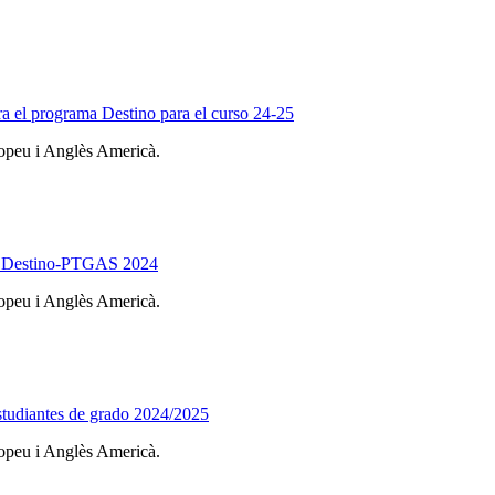
ara el programa Destino para el curso 24-25
ropeu i Anglès Americà.
ama Destino-PTGAS 2024
ropeu i Anglès Americà.
estudiantes de grado 2024/2025
ropeu i Anglès Americà.