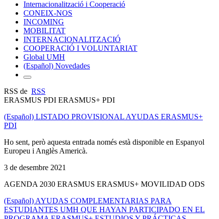
Internacionalització i Cooperació
CONEIX-NOS
INCOMING
MOBILITAT
INTERNACIONALITZACIÓ
COOPERACIÓ I VOLUNTARIAT
Global UMH
(Español) Novedades
RSS de
RSS
ERASMUS PDI ERASMUS+ PDI
(Español) LISTADO PROVISIONAL AYUDAS ERASMUS+
PDI
Ho sent, però aquesta entrada només està disponible en Espanyol
Europeu i Anglès Americà.
3 de desembre 2021
AGENDA 2030 ERASMUS ERASMUS+ MOVILIDAD ODS
(Español) AYUDAS COMPLEMENTARIAS PARA
ESTUDIANTES UMH QUE HAYAN PARTICIPADO EN EL
PROGRAMA ERASMUS+ ESTUDIOS Y PRÁCTICAS