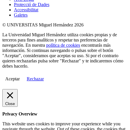
Protecció de Dades
Accessibilitat
Galetes
© UNIVERSITAS Miguel Hernández 2026
La Universidad Miguel Hernández utiliza cookies propias y de
terceros para fines analíticos y respetar tus preferencias de
navegación. En nuestra
política de cookies
encontrarás más
información. Si continuas navegando o pulsas sobre el botón
"Aceptar", consideramos que aceptas su uso. Si por el contrario
quieres rechazarlas pulsa sobre "Rechazar" y te indicaremos cómo
debes hacerlo.
Aceptar
Rechazar
Close
Privacy Overview
This website uses cookies to improve your experience while you
navigate through the website. Out of these cookies, the cookies that