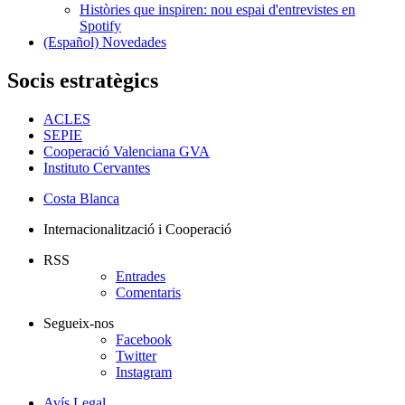
Històries que inspiren: nou espai d'entrevistes en
Spotify
(Español) Novedades
Socis estratègics
ACLES
SEPIE
Cooperació Valenciana GVA
Instituto Cervantes
Costa Blanca
Internacionalització i Cooperació
RSS
Entrades
Comentaris
Segueix-nos
Facebook
Twitter
Instagram
Avís Legal