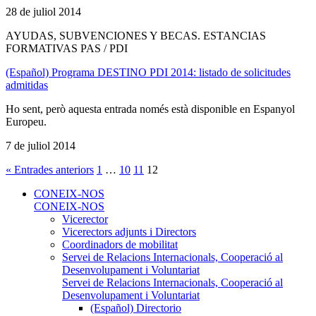
28 de juliol 2014
AYUDAS, SUBVENCIONES Y BECAS. ESTANCIAS
FORMATIVAS PAS / PDI
(Español) Programa DESTINO PDI 2014: listado de solicitudes
admitidas
Ho sent, però aquesta entrada només està disponible en Espanyol
Europeu.
7 de juliol 2014
« Entrades anteriors
1
…
10
11
12
CONEIX-NOS
CONEIX-NOS
Vicerector
Vicerectors adjunts i Directors
Coordinadors de mobilitat
Servei de Relacions Internacionals, Cooperació al
Desenvolupament i Voluntariat
Servei de Relacions Internacionals, Cooperació al
Desenvolupament i Voluntariat
(Español) Directorio