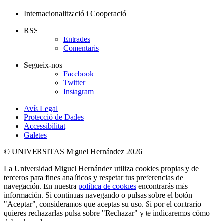
Internacionalització i Cooperació
RSS
Entrades
Comentaris
Segueix-nos
Facebook
Twitter
Instagram
Avís Legal
Protecció de Dades
Accessibilitat
Galetes
© UNIVERSITAS Miguel Hernández 2026
La Universidad Miguel Hernández utiliza cookies propias y de
terceros para fines analíticos y respetar tus preferencias de
navegación. En nuestra
política de cookies
encontrarás más
información. Si continuas navegando o pulsas sobre el botón
"Aceptar", consideramos que aceptas su uso. Si por el contrario
quieres rechazarlas pulsa sobre "Rechazar" y te indicaremos cómo