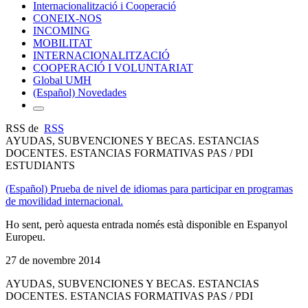
Internacionalització i Cooperació
CONEIX-NOS
INCOMING
MOBILITAT
INTERNACIONALITZACIÓ
COOPERACIÓ I VOLUNTARIAT
Global UMH
(Español) Novedades
RSS de
RSS
AYUDAS, SUBVENCIONES Y BECAS. ESTANCIAS
DOCENTES. ESTANCIAS FORMATIVAS PAS / PDI
ESTUDIANTS
(Español) Prueba de nivel de idiomas para participar en programas
de movilidad internacional.
Ho sent, però aquesta entrada només està disponible en Espanyol
Europeu.
27 de novembre 2014
AYUDAS, SUBVENCIONES Y BECAS. ESTANCIAS
DOCENTES. ESTANCIAS FORMATIVAS PAS / PDI