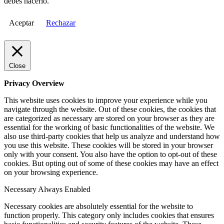
debes hacerlo.
Aceptar
Rechazar
Close
Privacy Overview
This website uses cookies to improve your experience while you
navigate through the website. Out of these cookies, the cookies that
are categorized as necessary are stored on your browser as they are
essential for the working of basic functionalities of the website. We
also use third-party cookies that help us analyze and understand how
you use this website. These cookies will be stored in your browser
only with your consent. You also have the option to opt-out of these
cookies. But opting out of some of these cookies may have an effect
on your browsing experience.
Necessary
Always Enabled
Necessary cookies are absolutely essential for the website to
function properly. This category only includes cookies that ensures