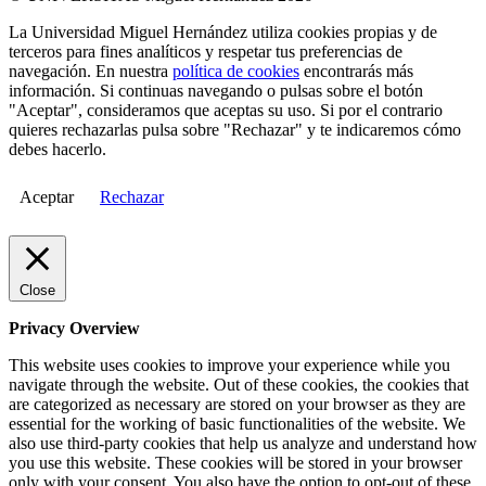
La Universidad Miguel Hernández utiliza cookies propias y de
terceros para fines analíticos y respetar tus preferencias de
navegación. En nuestra
política de cookies
encontrarás más
información. Si continuas navegando o pulsas sobre el botón
"Aceptar", consideramos que aceptas su uso. Si por el contrario
quieres rechazarlas pulsa sobre "Rechazar" y te indicaremos cómo
debes hacerlo.
Aceptar
Rechazar
Close
Privacy Overview
This website uses cookies to improve your experience while you
navigate through the website. Out of these cookies, the cookies that
are categorized as necessary are stored on your browser as they are
essential for the working of basic functionalities of the website. We
also use third-party cookies that help us analyze and understand how
you use this website. These cookies will be stored in your browser
only with your consent. You also have the option to opt-out of these