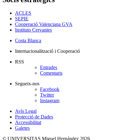
ACLES
SEPIE
Cooperació Valenciana GVA
Instituto Cervantes
Costa Blanca
Internacionalització i Cooperació
RSS
Entrades
Comentaris
Segueix-nos
Facebook
Twitter
Instagram
Avís Legal
Protecció de Dades
Accessibilitat
Galetes
© UNIVERSITAS Miguel Hernández 2026