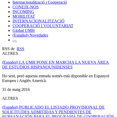
Internacionalització i Cooperació
CONEIX-NOS
INCOMING
MOBILITAT
INTERNACIONALITZACIÓ
COOPERACIÓ I VOLUNTARIAT
Global UMH
(Español) Novedades
RSS de
RSS
ALTRES
(Español) LA UMH PONE EN MARCHA LA NUEVA ÁREA
DE ESTUDIOS HISPANOUNIDENSES
Ho sent, però aquesta entrada només està disponible en Espanyol
Europeu i Anglès Americà.
31 de maig 2016
ALTRES
(Español) PUBLICADO EL LISTADO PROVISIONAL DE
SOLICITUDES ADMITIDAS Y PENDIENTES DE
SUBSANACIÓN PARA EL PROGRAMA DE COOPERACIÓN