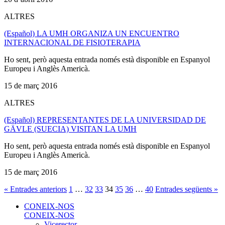
ALTRES
(Español) LA UMH ORGANIZA UN ENCUENTRO
INTERNACIONAL DE FISIOTERAPIA
Ho sent, però aquesta entrada només està disponible en Espanyol
Europeu i Anglès Americà.
15 de març 2016
ALTRES
(Español) REPRESENTANTES DE LA UNIVERSIDAD DE
GÄVLE (SUECIA) VISITAN LA UMH
Ho sent, però aquesta entrada només està disponible en Espanyol
Europeu i Anglès Americà.
15 de març 2016
« Entrades anteriors
1
…
32
33
34
35
36
…
40
Entrades següents »
CONEIX-NOS
CONEIX-NOS
Vicerector