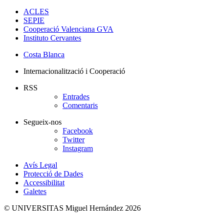
ACLES
SEPIE
Cooperació Valenciana GVA
Instituto Cervantes
Costa Blanca
Internacionalització i Cooperació
RSS
Entrades
Comentaris
Segueix-nos
Facebook
Twitter
Instagram
Avís Legal
Protecció de Dades
Accessibilitat
Galetes
© UNIVERSITAS Miguel Hernández 2026