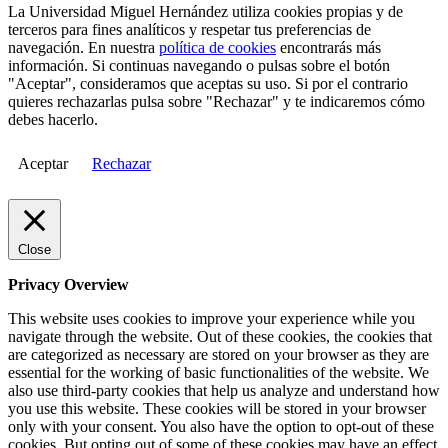
La Universidad Miguel Hernández utiliza cookies propias y de
terceros para fines analíticos y respetar tus preferencias de
navegación. En nuestra
política de cookies
encontrarás más
información. Si continuas navegando o pulsas sobre el botón
"Aceptar", consideramos que aceptas su uso. Si por el contrario
quieres rechazarlas pulsa sobre "Rechazar" y te indicaremos cómo
debes hacerlo.
Aceptar
Rechazar
Close
Privacy Overview
This website uses cookies to improve your experience while you
navigate through the website. Out of these cookies, the cookies that
are categorized as necessary are stored on your browser as they are
essential for the working of basic functionalities of the website. We
also use third-party cookies that help us analyze and understand how
you use this website. These cookies will be stored in your browser
only with your consent. You also have the option to opt-out of these
cookies. But opting out of some of these cookies may have an effect