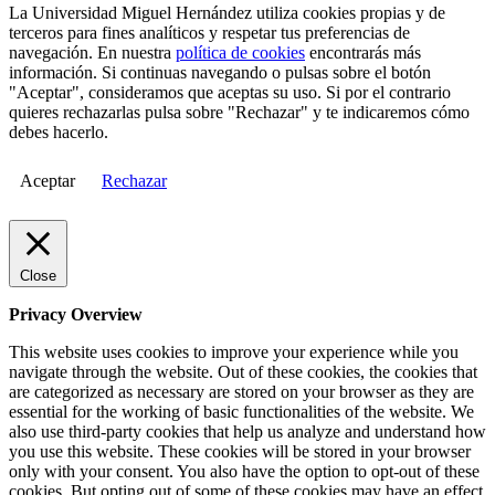
La Universidad Miguel Hernández utiliza cookies propias y de
terceros para fines analíticos y respetar tus preferencias de
navegación. En nuestra
política de cookies
encontrarás más
información. Si continuas navegando o pulsas sobre el botón
"Aceptar", consideramos que aceptas su uso. Si por el contrario
quieres rechazarlas pulsa sobre "Rechazar" y te indicaremos cómo
debes hacerlo.
Aceptar
Rechazar
Close
Privacy Overview
This website uses cookies to improve your experience while you
navigate through the website. Out of these cookies, the cookies that
are categorized as necessary are stored on your browser as they are
essential for the working of basic functionalities of the website. We
also use third-party cookies that help us analyze and understand how
you use this website. These cookies will be stored in your browser
only with your consent. You also have the option to opt-out of these
cookies. But opting out of some of these cookies may have an effect