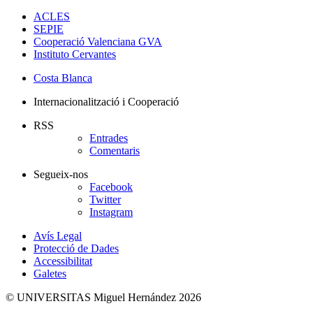
ACLES
SEPIE
Cooperació Valenciana GVA
Instituto Cervantes
Costa Blanca
Internacionalització i Cooperació
RSS
Entrades
Comentaris
Segueix-nos
Facebook
Twitter
Instagram
Avís Legal
Protecció de Dades
Accessibilitat
Galetes
© UNIVERSITAS Miguel Hernández 2026