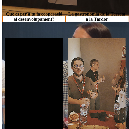
Què es per a tu la cooperació
La gastronomia de la Terreta
al desenvolupament?
a la Tardor