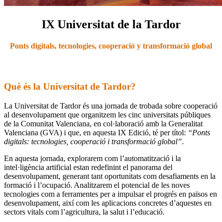
IX Universitat de la Tardor
Ponts digitals, tecnologies,
cooperació
y transformació global
Què és la Universitat de Tardor?
La Universitat de Tardor és una jornada de trobada sobre cooperació
al desenvolupament que organitzem les cinc universitats públiques
de la Comunitat Valenciana, en col·laboració amb la Generalitat
Valenciana (GVA) i que, en aquesta IX Edició, té per títol:
“Ponts
digitals: tecnologies, cooperació i transformació global”
.
En aquesta jornada, explorarem com l’automatització i la
intel·ligència artificial estan redefinint el panorama del
desenvolupament, generant tant oportunitats com desafiaments en la
formació i l’ocupació. Analitzarem el potencial de les noves
tecnologies com a ferramentes per a impulsar el progrés en països en
desenvolupament, així com les aplicacions concretes d’aquestes en
sectors vitals com l’agricultura, la salut i l’educació.