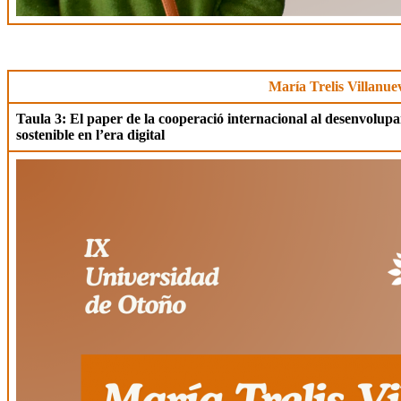
María Trelis Villanue
Taula 3: El paper de la cooperació internacional al desenvolupa
sostenible en l’era digital