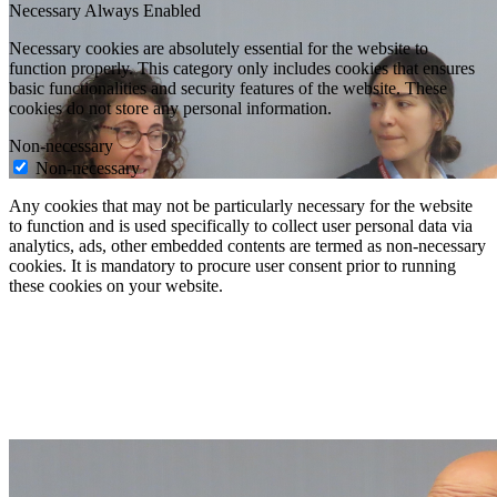
Necessary
Always Enabled
Necessary cookies are absolutely essential for the website to
function properly. This category only includes cookies that ensures
basic functionalities and security features of the website. These
cookies do not store any personal information.
Non-necessary
Non-necessary
Any cookies that may not be particularly necessary for the website
to function and is used specifically to collect user personal data via
analytics, ads, other embedded contents are termed as non-necessary
cookies. It is mandatory to procure user consent prior to running
these cookies on your website.