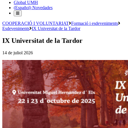
Global UMH
(Español) Novedades
COOPERACIÓ I VOLUNTARIAT
Formació i esdeveniments
Esdeveniments
IX Universitat de la Tardor
IX Universitat de la Tardor
14 de juliol 2026