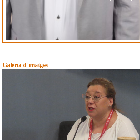
Galeria d´imatges