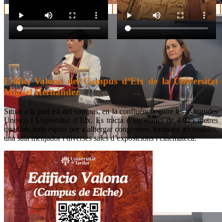
Edifici Valona del Campus d’Elx de la Universitat
Miguel Hernández
Situat a la part est del campus, en la confluència entre les avingudes
Unesco i Universitat d’Elx. Es tracta d’un edifici de 4.925 metres
quadrats amb espais per a albergar congressos, terrasses accessibles,
una sala menjador i diverses sales d’exposicions i cinemateca.