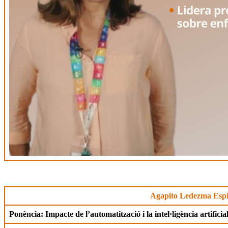
Agapito Ledezma Esp
Ponència: Impacte de l’automatització i la intel·ligència artifici