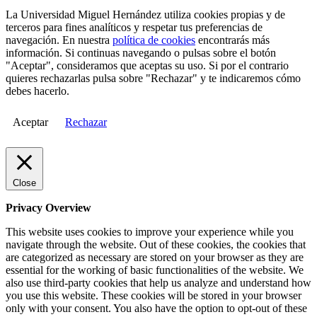
La Universidad Miguel Hernández utiliza cookies propias y de
terceros para fines analíticos y respetar tus preferencias de
navegación. En nuestra
política de cookies
encontrarás más
información. Si continuas navegando o pulsas sobre el botón
"Aceptar", consideramos que aceptas su uso. Si por el contrario
quieres rechazarlas pulsa sobre "Rechazar" y te indicaremos cómo
debes hacerlo.
Aceptar
Rechazar
Close
Privacy Overview
This website uses cookies to improve your experience while you
navigate through the website. Out of these cookies, the cookies that
are categorized as necessary are stored on your browser as they are
essential for the working of basic functionalities of the website. We
also use third-party cookies that help us analyze and understand how
you use this website. These cookies will be stored in your browser
only with your consent. You also have the option to opt-out of these