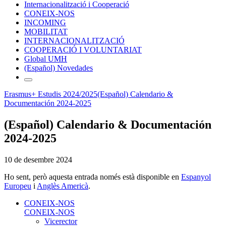
Internacionalització i Cooperació
CONEIX-NOS
INCOMING
MOBILITAT
INTERNACIONALITZACIÓ
COOPERACIÓ I VOLUNTARIAT
Global UMH
(Español) Novedades
Erasmus+ Estudis 2024/2025
(Español) Calendario &
Documentación 2024-2025
(Español) Calendario & Documentación
2024-2025
10 de desembre 2024
Ho sent, però aquesta entrada només està disponible en
Espanyol
Europeu
i
Anglès Americà
.
CONEIX-NOS
CONEIX-NOS
Vicerector