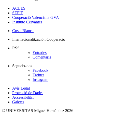
ACLES
SEPIE
Cooperació Valenciana GVA
Instituto Cervantes
Costa Blanca
Internacionalització i Cooperació
RSS
Entrades
Comentaris
Segueix-nos
Facebook
Twitter
Instagram
Avís Legal
Protecció de Dades
Accessibilitat
Galetes
© UNIVERSITAS Miguel Hernández 2026