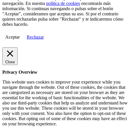
navegación. En nuestra
política de cookies
encontrarás más
información. Si continuas navegando o pulsas sobre el botón
"Aceptar", consideramos que aceptas su uso. Si por el contrario
quieres rechazarlas pulsa sobre "Rechazar" y te indicaremos cómo
debes hacerlo.
Aceptar
Rechazar
Close
Privacy Overview
This website uses cookies to improve your experience while you
navigate through the website. Out of these cookies, the cookies that
are categorized as necessary are stored on your browser as they are
essential for the working of basic functionalities of the website. We
also use third-party cookies that help us analyze and understand how
you use this website. These cookies will be stored in your browser
only with your consent. You also have the option to opt-out of these
cookies. But opting out of some of these cookies may have an effect
on your browsing experience.