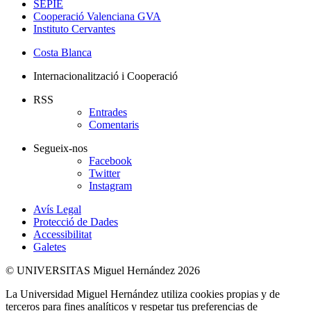
SEPIE
Cooperació Valenciana GVA
Instituto Cervantes
Costa Blanca
Internacionalització i Cooperació
RSS
Entrades
Comentaris
Segueix-nos
Facebook
Twitter
Instagram
Avís Legal
Protecció de Dades
Accessibilitat
Galetes
© UNIVERSITAS Miguel Hernández 2026
La Universidad Miguel Hernández utiliza cookies propias y de
terceros para fines analíticos y respetar tus preferencias de