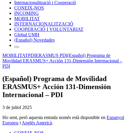
Internacionalització i Cooperació
CONEIX-NOS
INCOMING
MOBILITAT
INTERNACIONALITZACIÓ
COOPERACIÓ I VOLUNTARIAT
Global UMH
(Español) Novedades
MOBILITAT
PDI
ERASMUS PDI
(Español) Programa de
Movilidad ERASMUS+ Acción 131-Dimensión Internacional –
PDI
(Español) Programa de Movilidad
ERASMUS+ Acción 131-Dimensión
Internacional – PDI
3 de juliol 2025
Ho sent, però aquesta entrada només està disponible en
Espanyol
Europeu
i
Anglès Americà
.
CONEIX-NOS