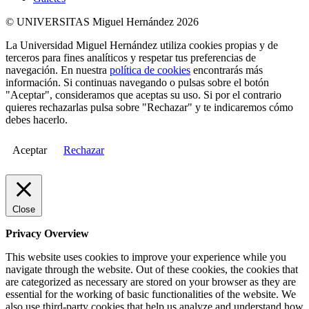
© UNIVERSITAS Miguel Hernández 2026
La Universidad Miguel Hernández utiliza cookies propias y de
terceros para fines analíticos y respetar tus preferencias de
navegación. En nuestra
política de cookies
encontrarás más
información. Si continuas navegando o pulsas sobre el botón
"Aceptar", consideramos que aceptas su uso. Si por el contrario
quieres rechazarlas pulsa sobre "Rechazar" y te indicaremos cómo
debes hacerlo.
Aceptar
Rechazar
Close
Privacy Overview
This website uses cookies to improve your experience while you
navigate through the website. Out of these cookies, the cookies that
are categorized as necessary are stored on your browser as they are
essential for the working of basic functionalities of the website. We
also use third-party cookies that help us analyze and understand how