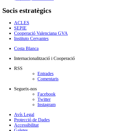
Socis estratègics
ACLES
SEPIE
Cooperació Valenciana GVA
Instituto Cervantes
Costa Blanca
Internacionalització i Cooperació
RSS
Entrades
Comentaris
Segueix-nos
Facebook
Twitter
Instagram
Avís Legal
Protecció de Dades
Accessibilitat
Galetes