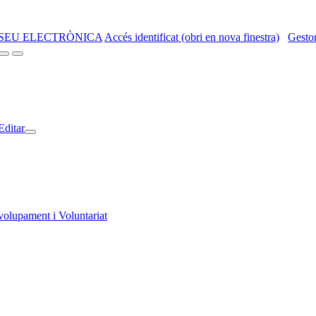
SEU ELECTRÒNICA
Accés identificat (obri en nova finestra)
Gestor
Editar
volupament i Voluntariat