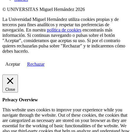
© UNIVERSITAS Miguel Hernández 2026
La Universidad Miguel Hernández utiliza cookies propias y de
terceros para fines analíticos y respetar tus preferencias de
navegación. En nuestra
política de cookies
encontrarás más
información. Si continuas navegando o pulsas sobre el botón
"Aceptar", consideramos que aceptas su uso. Si por el contrario
quieres rechazarlas pulsa sobre "Rechazar" y te indicaremos cómo
debes hacerlo.
Aceptar
Rechazar
Close
Privacy Overview
This website uses cookies to improve your experience while you
navigate through the website. Out of these cookies, the cookies that
are categorized as necessary are stored on your browser as they are
essential for the working of basic functionalities of the website. We
also use third-party cookies that help us analyze and understand how