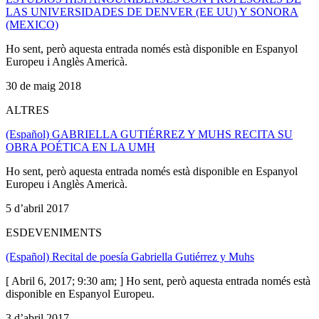
LAS UNIVERSIDADES DE DENVER (EE UU) Y SONORA
(MEXICO)
Ho sent, però aquesta entrada només està disponible en Espanyol
Europeu i Anglès Americà.
30 de maig 2018
ALTRES
(Español) GABRIELLA GUTIÉRREZ Y MUHS RECITA SU
OBRA POÉTICA EN LA UMH
Ho sent, però aquesta entrada només està disponible en Espanyol
Europeu i Anglès Americà.
5 d’abril 2017
ESDEVENIMENTS
(Español) Recital de poesía Gabriella Gutiérrez y Muhs
[ Abril 6, 2017; 9:30 am; ] Ho sent, però aquesta entrada només està
disponible en Espanyol Europeu.
3 d’abril 2017