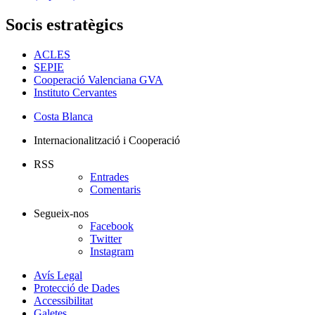
Socis estratègics
ACLES
SEPIE
Cooperació Valenciana GVA
Instituto Cervantes
Costa Blanca
Internacionalització i Cooperació
RSS
Entrades
Comentaris
Segueix-nos
Facebook
Twitter
Instagram
Avís Legal
Protecció de Dades
Accessibilitat
Galetes