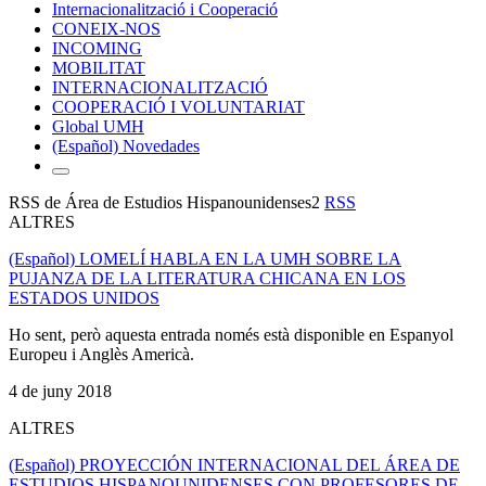
Internacionalització i Cooperació
CONEIX-NOS
INCOMING
MOBILITAT
INTERNACIONALITZACIÓ
COOPERACIÓ I VOLUNTARIAT
Global UMH
(Español) Novedades
RSS de Área de Estudios Hispanounidenses2
RSS
ALTRES
(Español) LOMELÍ HABLA EN LA UMH SOBRE LA
PUJANZA DE LA LITERATURA CHICANA EN LOS
ESTADOS UNIDOS
Ho sent, però aquesta entrada només està disponible en Espanyol
Europeu i Anglès Americà.
4 de juny 2018
ALTRES
(Español) PROYECCIÓN INTERNACIONAL DEL ÁREA DE
ESTUDIOS HISPANOUNIDENSES CON PROFESORES DE