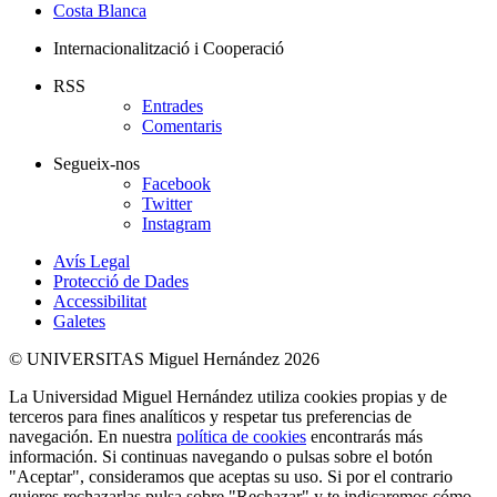
Costa Blanca
Internacionalització i Cooperació
RSS
Entrades
Comentaris
Segueix-nos
Facebook
Twitter
Instagram
Avís Legal
Protecció de Dades
Accessibilitat
Galetes
© UNIVERSITAS Miguel Hernández 2026
La Universidad Miguel Hernández utiliza cookies propias y de
terceros para fines analíticos y respetar tus preferencias de
navegación. En nuestra
política de cookies
encontrarás más
información. Si continuas navegando o pulsas sobre el botón
"Aceptar", consideramos que aceptas su uso. Si por el contrario
quieres rechazarlas pulsa sobre "Rechazar" y te indicaremos cómo