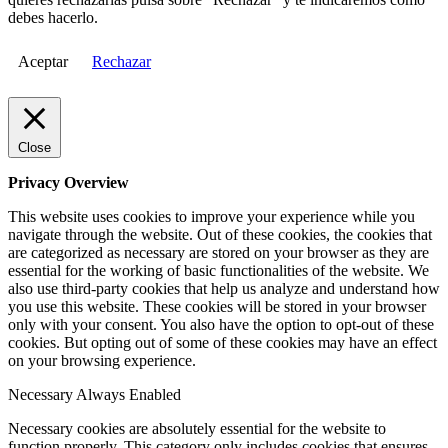
debes hacerlo.
Aceptar
Rechazar
Close
Privacy Overview
This website uses cookies to improve your experience while you
navigate through the website. Out of these cookies, the cookies that
are categorized as necessary are stored on your browser as they are
essential for the working of basic functionalities of the website. We
also use third-party cookies that help us analyze and understand how
you use this website. These cookies will be stored in your browser
only with your consent. You also have the option to opt-out of these
cookies. But opting out of some of these cookies may have an effect
on your browsing experience.
Necessary
Always Enabled
Necessary cookies are absolutely essential for the website to
function properly. This category only includes cookies that ensures