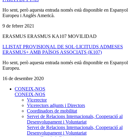
Ho sent, però aquesta entrada només està disponible en Espanyol
Europeu i Anglès Americà.
9 de febrer 2021
ERASMUS ERASMUS KA107 MOVILIDAD
LLISTAT PROVISIONAL DE SOL·LICITUDS ADMESES
ERASMUS+ AMB PAÏSOS ASSOCIATS (K107)
Ho sent, però aquesta entrada només està disponible en Espanyol
Europeu.
16 de desembre 2020
CONEIX-NOS
CONEIX-NOS
Vicerector
Vicerectors adjunts i Directors
Coordinadors de mobilitat
Servei de Relacions Internacionals, Cooperació al
Desenvolupament i Voluntariat
Servei de Relacions Internacionals, Cooperació al
Desenvolupament i Voluntariat