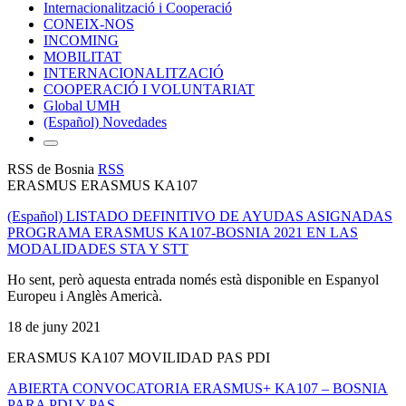
Internacionalització i Cooperació
CONEIX-NOS
INCOMING
MOBILITAT
INTERNACIONALITZACIÓ
COOPERACIÓ I VOLUNTARIAT
Global UMH
(Español) Novedades
RSS de Bosnia
RSS
ERASMUS ERASMUS KA107
(Español) LISTADO DEFINITIVO DE AYUDAS ASIGNADAS
PROGRAMA ERASMUS KA107-BOSNIA 2021 EN LAS
MODALIDADES STA Y STT
Ho sent, però aquesta entrada només està disponible en Espanyol
Europeu i Anglès Americà.
18 de juny 2021
ERASMUS KA107 MOVILIDAD PAS PDI
ABIERTA CONVOCATORIA ERASMUS+ KA107 – BOSNIA
PARA PDI Y PAS